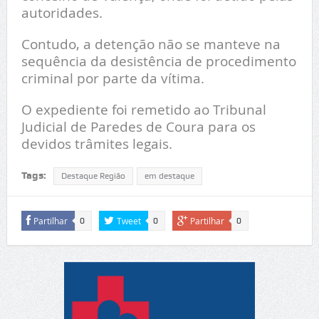
autoridades.
Contudo, a detenção não se manteve na
sequência da desistência de procedimento
criminal por parte da vítima.
O expediente foi remetido ao Tribunal
Judicial de Paredes de Coura para os
devidos trâmites legais.
Tags:
Destaque Região
em destaque
Partilhar
Tweet
Partilhar
0
0
0