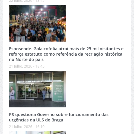
22 Julho, 2026 - 13:45
Esposende. Galaicofolia atrai mais de 25 mil visitantes e
reforça estatuto como referência da recriação histórica
no Norte do país
21 Julho, 2026 - 18:45
PS questiona Governo sobre funcionamento das
urgências da ULS de Braga
21 Julho, 2026 - 16:10