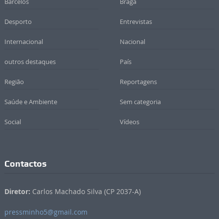
Barcelos
Braga
Desporto
Entrevistas
Internacional
Nacional
outros destaques
País
Região
Reportagens
Saúde e Ambiente
Sem categoria
Social
Vídeos
Contactos
Diretor:
Carlos Machado Silva (CP 2037-A)
pressminho5@gmail.com