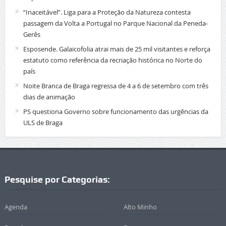
“Inaceitável”. Liga para a Proteção da Natureza contesta
passagem da Volta a Portugal no Parque Nacional da Peneda-
Gerês
Esposende. Galaicofolia atrai mais de 25 mil visitantes e reforça
estatuto como referência da recriação histórica no Norte do
país
Noite Branca de Braga regressa de 4 a 6 de setembro com três
dias de animação
PS questiona Governo sobre funcionamento das urgências da
ULS de Braga
Pesquise por Categorias:
Agenda
Alto Minho