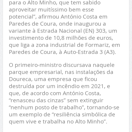
para o Alto Minho, que tem sabido
aproveitar muitíssimo bem esse
potencial”, afirmou António Costa em
Paredes de Coura, onde inaugurou a
variante à Estrada Nacional (EN) 303, um
investimento de 10,8 milhões de euros,
que liga a zona industrial de Formariz, em
Paredes de Coura, à Auto-Estrada 3 (A3).
O primeiro-ministro discursava naquele
parque empresarial, nas instalações da
Doureca, uma empresa que ficou
destruída por um incêndio em 2021, e
que, de acordo com António Costa,
“renasceu das cinzas” sem extinguir
“nenhum posto de trabalho”, tornando-se
um exemplo de “resiliência simbólica de
quem vive e trabalha no Alto Minho”.