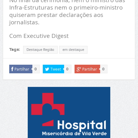
Infra-Estruturas nem o primeiro-ministro
quiseram prestar declarações aos
jornalistas.
Com Executive Digest
Tags:
Destaque Região
em destaque
Partilhar
Tweet
Partilhar
0
0
0