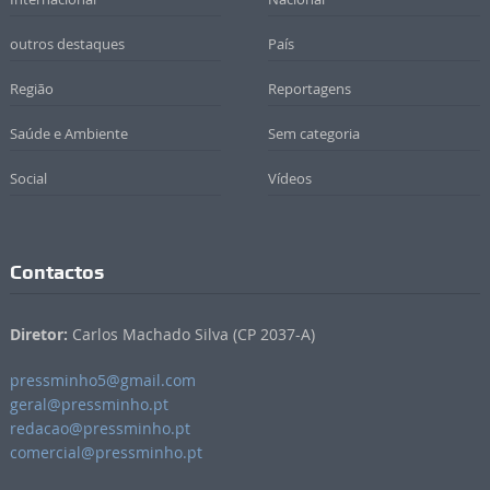
outros destaques
País
Região
Reportagens
Saúde e Ambiente
Sem categoria
Social
Vídeos
Contactos
Diretor:
Carlos Machado Silva (CP 2037-A)
pressminho5@gmail.com
geral@pressminho.pt
redacao@pressminho.pt
comercial@pressminho.pt