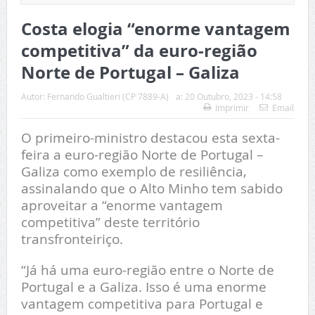
Costa elogia “enorme vantagem
competitiva” da euro-região
Norte de Portugal – Galiza
Autor:
Fernando Gualtieri (CP 7889-A)
a:
20 Outubro, 2023 - 14:58
Imprimir
Email
O primeiro-ministro destacou esta sexta-
feira a euro-região Norte de Portugal –
Galiza como exemplo de resiliência,
assinalando que o Alto Minho tem sabido
aproveitar a “enorme vantagem
competitiva” deste território
transfronteiriço.
“Já há uma euro-região entre o Norte de
Portugal e a Galiza. Isso é uma enorme
vantagem competitiva para Portugal e