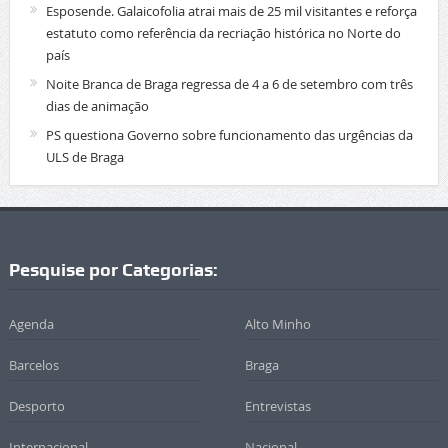
Esposende. Galaicofolia atrai mais de 25 mil visitantes e reforça
estatuto como referência da recriação histórica no Norte do
país
Noite Branca de Braga regressa de 4 a 6 de setembro com três
dias de animação
PS questiona Governo sobre funcionamento das urgências da
ULS de Braga
Pesquise por Categorias:
Agenda
Alto Minho
Barcelos
Braga
Desporto
Entrevistas
Internacional
Nacional