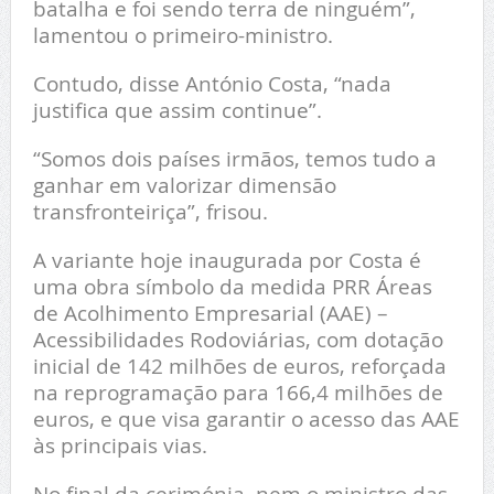
batalha e foi sendo terra de ninguém”,
lamentou o primeiro-ministro.
Contudo, disse António Costa, “nada
justifica que assim continue”.
“Somos dois países irmãos, temos tudo a
ganhar em valorizar dimensão
transfronteiriça”, frisou.
A variante hoje inaugurada por Costa é
uma obra símbolo da medida PRR Áreas
de Acolhimento Empresarial (AAE) –
Acessibilidades Rodoviárias, com dotação
inicial de 142 milhões de euros, reforçada
na reprogramação para 166,4 milhões de
euros, e que visa garantir o acesso das AAE
às principais vias.
No final da cerimónia, nem o ministro das