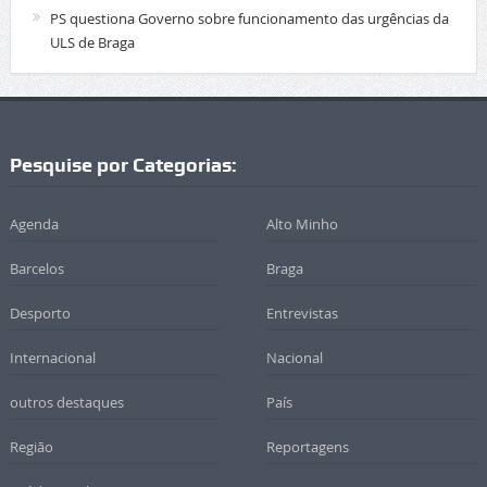
PS questiona Governo sobre funcionamento das urgências da
ULS de Braga
Pesquise por Categorias:
Agenda
Alto Minho
Barcelos
Braga
Desporto
Entrevistas
Internacional
Nacional
outros destaques
País
Região
Reportagens