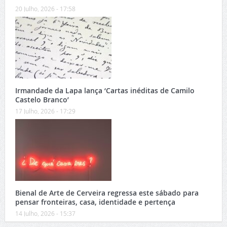
20 Julho, 2026 - 17:58
Irmandade da Lapa lança ‘Cartas inéditas de Camilo
Castelo Branco’
17 Julho, 2026 - 17:29
Bienal de Arte de Cerveira regressa este sábado para
pensar fronteiras, casa, identidade e pertença
14 Julho, 2026 - 15:37