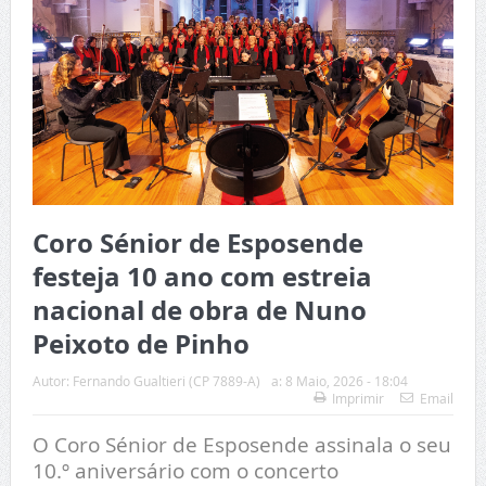
Coro Sénior de Esposende
festeja 10 ano com estreia
nacional de obra de Nuno
Peixoto de Pinho
Autor:
Fernando Gualtieri (CP 7889-A)
a:
8 Maio, 2026 - 18:04
Imprimir
Email
O Coro Sénior de Esposende assinala o seu
10.º aniversário com o concerto