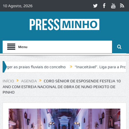
10 Agosto, 2026
Menu
 as praias fluviais do concelho
“Inaceitável”. Liga para a Proteção
eração de trânsito no IC2 em Alcobaça
Igreja do Castelo de Cerveira
INÍCIO
AGENDA
CORO SÉNIOR DE ESPOSENDE FESTEJA 10
ANO COM ESTREIA NACIONAL DE OBRA DE NUNO PEIXOTO DE
PINHO