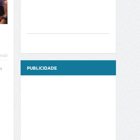
mail
PUBLICIDADE
m