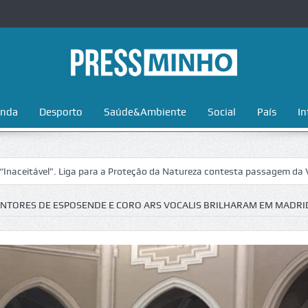
nda
Desporto
Saúde&Ambiente
Social
País
In
el”. Liga para a Proteção da Natureza contesta passagem da Volta a Po
NTORES DE ESPOSENDE E CORO ARS VOCALIS BRILHARAM EM MADRI