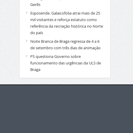
Gerês
Esposende. Galaicofolia atrai mais de 25
mil visitantes e reforça estatuto como
referência da recriação histórica no Norte
do país
Noite Branca de Braga regressa de 4 a 6
de setembro com três dias de animação
PS questiona Governo sobre
funcionamento das urgências da ULS de
Braga