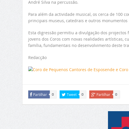
André Silva na percussão.
Para além da actividade musical, os cerca de 100 cor
principais museus, catedrais e outros monumentos
Esta digressão permitiu a divulgação dos projectos 
jovens dos Coros com novas realidades artísticas, cu
família, fundamentais no desenvolvimento deste tra
Redacção
Partilhar
Tweet
Partilhar
0
0
0