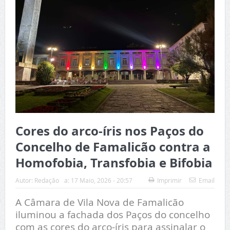
Cores do arco-íris nos Paços do
Concelho de Famalicão contra a
Homofobia, Transfobia e Bifobia
Autor:
Redação
a:
17 Maio, 2026 - 20:57
Imprimir
Email
A Câmara de Vila Nova de Famalicão
iluminou a fachada dos Paços do concelho
com as cores do arco-íris para assinalar o