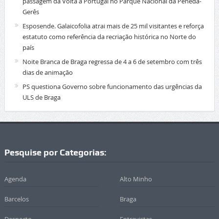
passagem da Volta a Portugal no Parque Nacional da Peneda-
Gerês
Esposende. Galaicofolia atrai mais de 25 mil visitantes e reforça
estatuto como referência da recriação histórica no Norte do
país
Noite Branca de Braga regressa de 4 a 6 de setembro com três
dias de animação
PS questiona Governo sobre funcionamento das urgências da
ULS de Braga
Pesquise por Categorias:
Agenda
Alto Minho
Barcelos
Braga