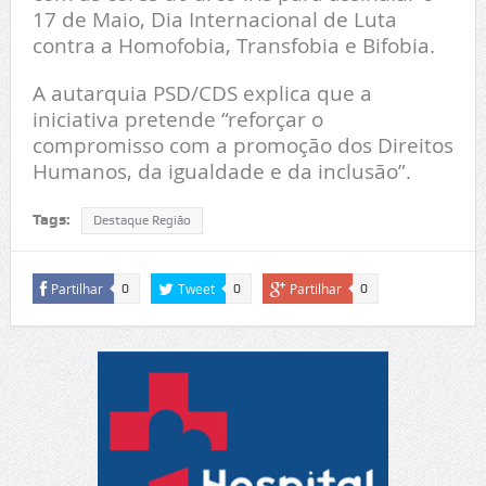
17 de Maio, Dia Internacional de Luta
contra a Homofobia, Transfobia e Bifobia.
A autarquia PSD/CDS explica que a
iniciativa pretende “reforçar o
compromisso com a promoção dos Direitos
Humanos, da igualdade e da inclusão”.
Tags:
Destaque Região
Partilhar
Tweet
Partilhar
0
0
0