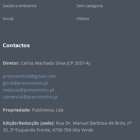
Saúde e Ambiente
Sem categoria
Social
Vídeos
Contactos
Diretor:
Carlos Machado Silva (CP 2037-A)
pressminho5@gmail.com
geral@pressminho.pt
redacao@pressminho.pt
comercial@pressminho.pt
Propriedade:
Publineiva, Lda
Edição/Redacção (sede):
Rua Dr. Manuel Barbosa de Brito, nº
35, 3º Esquerdo Frente, 4730-769 Vila Verde