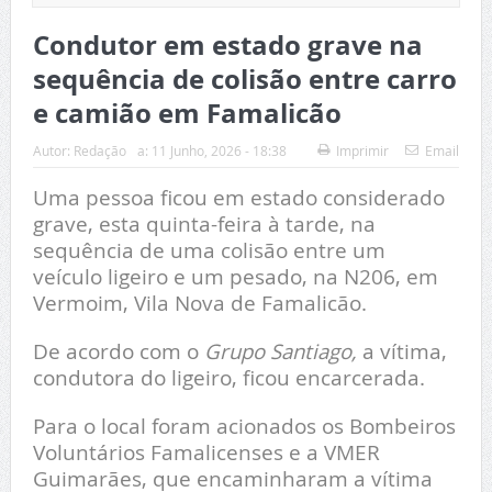
Condutor em estado grave na
sequência de colisão entre carro
e camião em Famalicão
Autor:
Redação
a:
11 Junho, 2026 - 18:38
Imprimir
Email
Uma pessoa ficou em estado considerado
grave, esta quinta-feira à tarde, na
sequência de uma colisão entre um
veículo ligeiro e um pesado, na N206, em
Vermoim, Vila Nova de Famalicão.
De acordo com o
Grupo Santiago,
a vítima,
condutora do ligeiro, ficou encarcerada.
Para o local foram acionados os Bombeiros
Voluntários Famalicenses e a VMER
Guimarães, que encaminharam a vítima