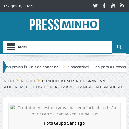
07 Agosto, 2026
Menu
s praias fluviais do concelho
“Inaceitável”. Liga para a Proteção d
INÍCIO
REGIÃO
CONDUTOR EM ESTADO GRAVE NA
SEQUÊNCIA DE COLISÃO ENTRE CARRO E CAMIÃO EM FAMALICÃO
Foto Grupo Santiago