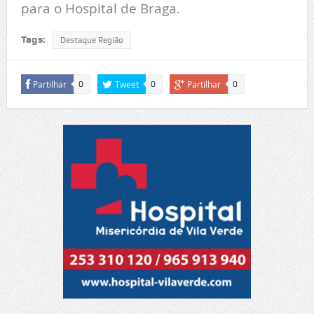
para o Hospital de Braga.
Tags:
Destaque Região
Partilhar
Tweet
Partilhar
0
0
0