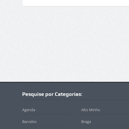
Pesquise por Categorias:
Agenda
Alto Minho
Barcelos
Braga