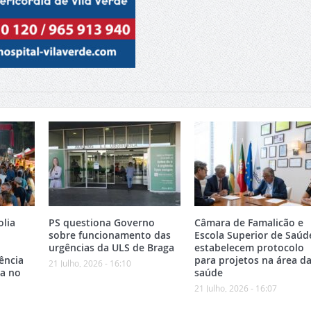
olia
PS questiona Governo
Câmara de Famalicão e
sobre funcionamento das
Escola Superior de Saúd
urgências da ULS de Braga
estabelecem protocolo
ência
para projetos na área d
21 Julho, 2026 - 16:10
ca no
saúde
21 Julho, 2026 - 16:07