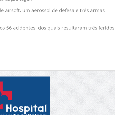
 airsoft, um aerossol de defesa e três armas
s 56 acidentes, dos quais resultaram três feridos