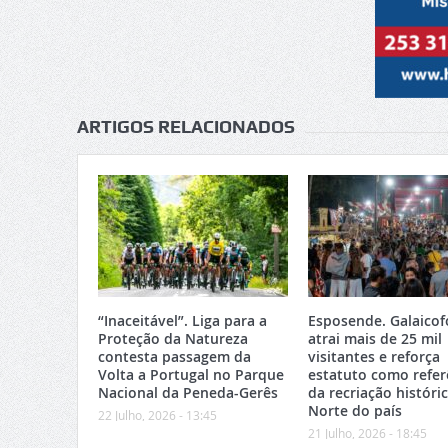
ARTIGOS RELACIONADOS
“Inaceitável”. Liga para a
Esposende. Galaicof
Proteção da Natureza
atrai mais de 25 mil
contesta passagem da
visitantes e reforça
Volta a Portugal no Parque
estatuto como refer
Nacional da Peneda-Gerês
da recriação históri
Norte do país
22 Julho, 2026 - 13:45
21 Julho, 2026 - 18:45