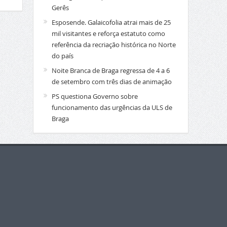
Gerês
Esposende. Galaicofolia atrai mais de 25
mil visitantes e reforça estatuto como
referência da recriação histórica no Norte
do país
Noite Branca de Braga regressa de 4 a 6
de setembro com três dias de animação
PS questiona Governo sobre
funcionamento das urgências da ULS de
Braga