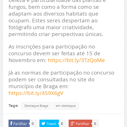
fungos, bem como a forma como se
adaptam aos diversos habitats que
ocupam. Estes seres despertam ao
fotógrafo uma maior criatividade,
permitindo criar perspectivas únicas.
As inscrições para participação no
concurso devem ser feitas até 15 de
Novembro em:
https://bit.ly/3TzQoMe
Já as normas de participação no concurso
podem ser consultadas no site do
município de Braga em:
https://bit.ly/459X6gV
Tags:
Destaque Braga
em destaque
Partilhar
Tweet
Partilhar
0
0
0