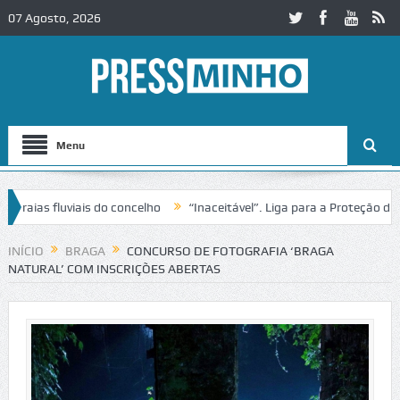
07 Agosto, 2026
Menu
as fluviais do concelho
“Inaceitável”. Liga para a Proteção da Nat
INÍCIO
BRAGA
CONCURSO DE FOTOGRAFIA ‘BRAGA
NATURAL’ COM INSCRIÇÕES ABERTAS