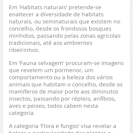
Em ‘Habitats naturais’ pretende-se
enaltecer a diversidade de habitats
naturais, ou seminaturais que existem no
concelho, desde os frondosos bosques
minhotos, passando pelas zonas agrícolas
tradicionais, até aos ambientes
ribeirinhos.
Em ‘Fauna selvagem’ procuram-se imagens
que revelem um pormenor, um
comportamento ou a beleza dos vários
animais que habitam o concelho, desde os
mamíferos de maior porte aos diminutos
insectos, passando por répteis, anfíbios,
aves e peixes, todos cabem nesta
categoria.
A categoria ‘Flora e fungos’ visa revelar a
beleza e particularidade das plantas e