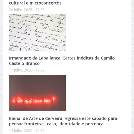
cultural e microconcertos
20 Julho, 2026 - 17:58
Irmandade da Lapa lança ‘Cartas inéditas de Camilo
Castelo Branco’
17 Julho, 2026 - 17:29
Bienal de Arte de Cerveira regressa este sábado para
pensar fronteiras, casa, identidade e pertença
14 Julho, 2026 - 15:37