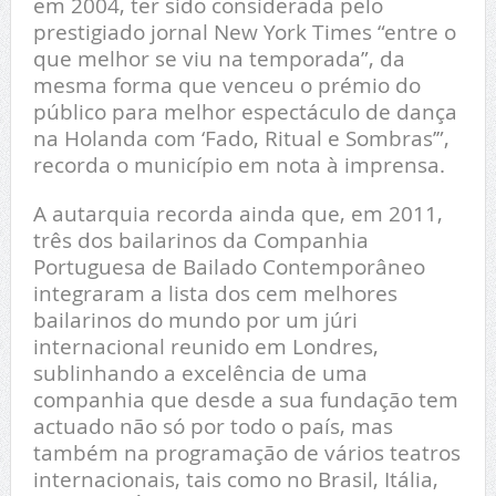
em 2004, ter sido considerada pelo
prestigiado jornal New York Times “entre o
que melhor se viu na temporada”, da
mesma forma que venceu o prémio do
público para melhor espectáculo de dança
na Holanda com ‘Fado, Ritual e Sombras’”,
recorda o município em nota à imprensa.
A autarquia recorda ainda que, em 2011,
três dos bailarinos da Companhia
Portuguesa de Bailado Contemporâneo
integraram a lista dos cem melhores
bailarinos do mundo por um júri
internacional reunido em Londres,
sublinhando a excelência de uma
companhia que desde a sua fundação tem
actuado não só por todo o país, mas
também na programação de vários teatros
internacionais, tais como no Brasil, Itália,