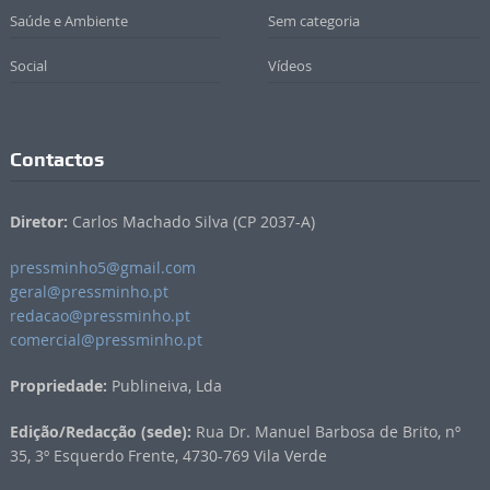
Saúde e Ambiente
Sem categoria
Social
Vídeos
Contactos
Diretor:
Carlos Machado Silva (CP 2037-A)
pressminho5@gmail.com
geral@pressminho.pt
redacao@pressminho.pt
comercial@pressminho.pt
Propriedade:
Publineiva, Lda
Edição/Redacção (sede):
Rua Dr. Manuel Barbosa de Brito, nº
35, 3º Esquerdo Frente, 4730-769 Vila Verde