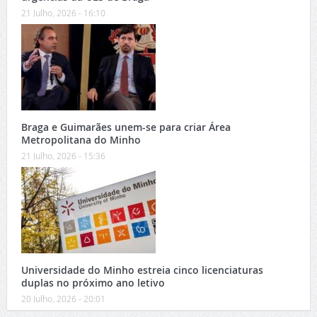
21 Julho, 2026 - 16:10
Braga e Guimarães unem-se para criar Área
Metropolitana do Minho
21 Julho, 2026 - 15:36
Universidade do Minho estreia cinco licenciaturas
duplas no próximo ano letivo
20 Julho, 2026 - 20:01