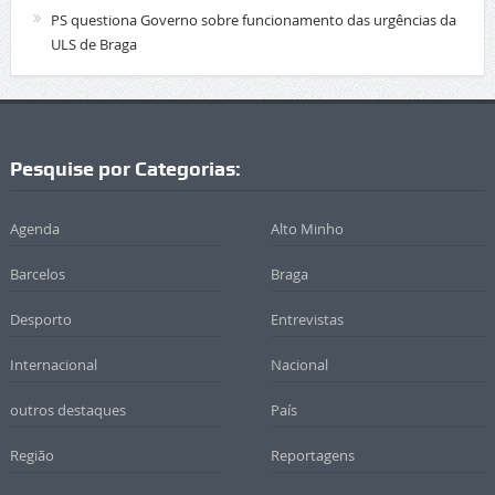
PS questiona Governo sobre funcionamento das urgências da
ULS de Braga
Pesquise por Categorias:
Agenda
Alto Minho
Barcelos
Braga
Desporto
Entrevistas
Internacional
Nacional
outros destaques
País
Região
Reportagens