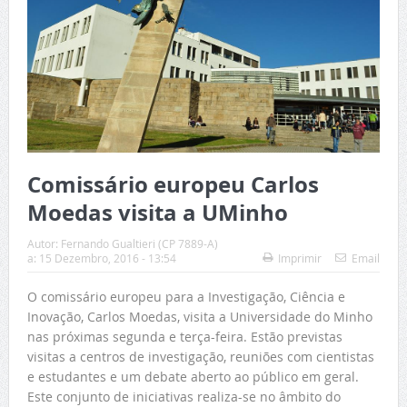
Comissário europeu Carlos
Moedas visita a UMinho
Autor:
Fernando Gualtieri (CP 7889-A)
a:
15 Dezembro, 2016 - 13:54
Imprimir
Email
O comissário europeu para a Investigação, Ciência e
Inovação, Carlos Moedas, visita a Universidade do Minho
nas próximas segunda e terça-feira. Estão previstas
visitas a centros de investigação, reuniões com cientistas
e estudantes e um debate aberto ao público em geral.
Este conjunto de iniciativas realiza-se no âmbito do