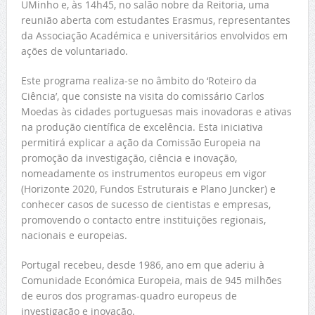
UMinho e, às 14h45, no salão nobre da Reitoria, uma
reunião aberta com estudantes Erasmus, representantes
da Associação Académica e universitários envolvidos em
ações de voluntariado.
Este programa realiza-se no âmbito do ‘Roteiro da
Ciência’, que consiste na visita do comissário Carlos
Moedas às cidades portuguesas mais inovadoras e ativas
na produção científica de excelência. Esta iniciativa
permitirá explicar a ação da Comissão Europeia na
promoção da investigação, ciência e inovação,
nomeadamente os instrumentos europeus em vigor
(Horizonte 2020, Fundos Estruturais e Plano Juncker) e
conhecer casos de sucesso de cientistas e empresas,
promovendo o contacto entre instituições regionais,
nacionais e europeias.
Portugal recebeu, desde 1986, ano em que aderiu à
Comunidade Económica Europeia, mais de 945 milhões
de euros dos programas-quadro europeus de
investigação e inovação.