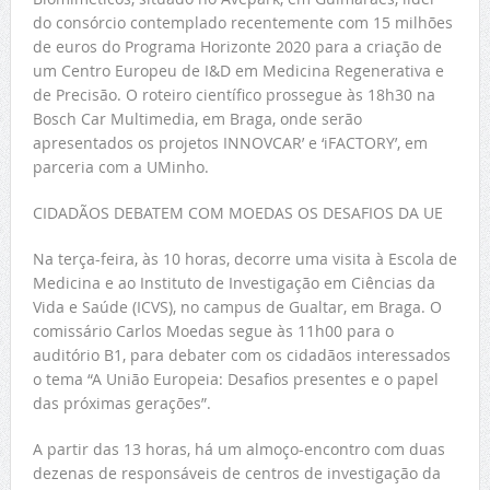
do consórcio contemplado recentemente com 15 milhões
de euros do Programa Horizonte 2020 para a criação de
um Centro Europeu de I&D em Medicina Regenerativa e
de Precisão. O roteiro científico prossegue às 18h30 na
Bosch Car Multimedia, em Braga, onde serão
apresentados os projetos INNOVCAR’ e ‘iFACTORY’, em
parceria com a UMinho.
CIDADÃOS DEBATEM COM MOEDAS OS DESAFIOS DA UE
Na terça-feira, às 10 horas, decorre uma visita à Escola de
Medicina e ao Instituto de Investigação em Ciências da
Vida e Saúde (ICVS), no campus de Gualtar, em Braga. O
comissário Carlos Moedas segue às 11h00 para o
auditório B1, para debater com os cidadãos interessados
o tema “A União Europeia: Desafios presentes e o papel
das próximas gerações”.
A partir das 13 horas, há um almoço-encontro com duas
dezenas de responsáveis de centros de investigação da