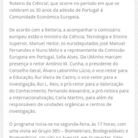
‘Roteiro da Ciência’, que ocorre no período em que se
celebram os 30 anos da adesão de Portugal à
Comunidade Económica Europeia.
De acordo com a Reitoria, a acompanhar o comissário
europeu estão o ministro da Ciência, Tecnologia e Ensino
Superior, Manuel Heitor, os eurodeputados José Manuel
Fernandes e Nuno Melo e a representante da Comissão
Europeia em Portugal, Sofia Alves. Da UMinho marcam
presença o reitor António M. Cunha, o presidente do
Conselho Geral, Álvaro Laborinho Lúcio, o vice-reitor para
a Educação, Rui Vieira de Castro, o vice-reitor para a
Investigação, Rui L. Reis, o pró-reitor para a Valorização
do Conhecimento, Fernando Alexandre, a pró-reitora para
a Internacionalização, Carla Martins, para além de
responsáveis de unidades orgânicas e centros de
investigação.
O programa inicia-se na segunda-feira, às 17 horas, com
uma visita ao Grupo 3B’s – Biomateriais, Biodegradáveis e
Biomiméticos, situado no Avepark, em Guimarães, líder