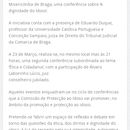
Misericórdia de Braga, uma conferência sobre ‘A
dignidade do Idoso’.
A iniciativa conta com a presença de Eduardo Duque,
professor da Universidade Católica Portuguesa e
Conceição Sampaio, juíza de Direito do Tribunal Judicial
da Comarca de Braga.
A 23 de Março, realiza-se, no mesmo local mas às 21
horas, uma segunda conferência subordinada ao tema
‘Ética e Cidadania’, com a participação de Álvaro
Laborinho Lúcio, juiz
conselheiro jubilado.
Aqueles eventos enquadram-se no ciclo de conferências
que a Comissão de Protecção ao Idoso vai promover, no
âmbito da promoção e protecção ao idoso.
Pretende-se “abrir um espaço de reflexão e debate em
torno das questões da ética, dos diritos e dignidade do
idoso, à luz do respeito pela sua integridade, autonomia