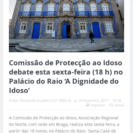
Comissão de Protecção ao Idoso
debate esta sexta-feira (18 h) no
Palácio do Raio ‘A Dignidade do
Idoso’
Autor:
Fernando Gualtieri (CP 7889-A)
a:
24 Fevereiro, 2017 - 10:58
Imprimir
Email
A Comissão de Protecção ao Idoso, Associação Regional
do Norte, com sede em Braga, realiza esta sexta-feira, a
partir das 18 horas, no Palácio do Raio- Santa Casa de