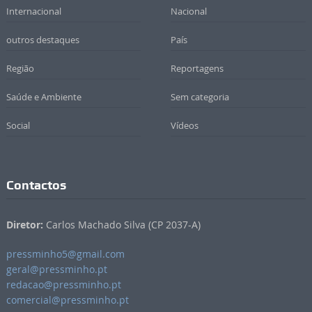
Internacional
Nacional
outros destaques
País
Região
Reportagens
Saúde e Ambiente
Sem categoria
Social
Vídeos
Contactos
Diretor:
Carlos Machado Silva (CP 2037-A)
pressminho5@gmail.com
geral@pressminho.pt
redacao@pressminho.pt
comercial@pressminho.pt