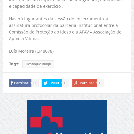
e capacidade de exercício”.
Haverá lugar antes da sessão de encerramento, à
assinatura protocolar da parceria institucional entre a
Comissão de Proteção ao Idoso e a APAV – Associação de
Apoio à Vítima.
Luís Moreira (CP 8078)
Tags:
Destaque Braga
Partilhar
Tweet
Partilhar
0
0
0