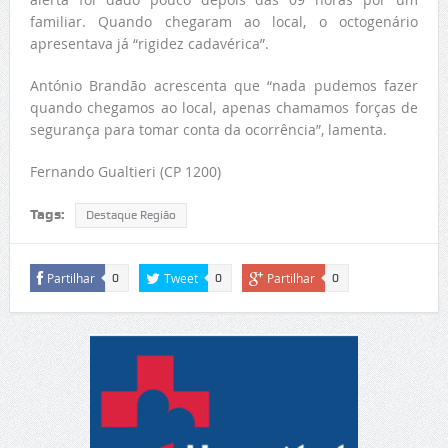
familiar. Quando chegaram ao local, o octogenário
apresentava já “rigidez cadavérica”.
António Brandão acrescenta que “nada pudemos fazer
quando chegamos ao local, apenas chamamos forças de
segurança para tomar conta da ocorrência”, lamenta.
Fernando Gualtieri (CP 1200)
Tags:
Destaque Região
Partilhar
Tweet
Partilhar
0
0
0