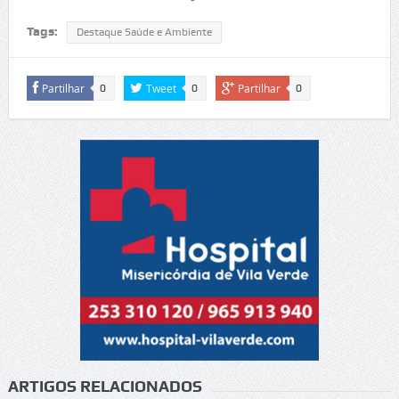
Tags:
Destaque Saúde e Ambiente
Partilhar
Tweet
Partilhar
0
0
0
ARTIGOS RELACIONADOS