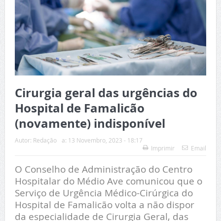
Cirurgia geral das urgências do
Hospital de Famalicão
(novamente) indisponível
Autor:
Redação
a:
13 Novembro, 2023 - 18:17
Imprimir
Email
O Conselho de Administração do Centro
Hospitalar do Médio Ave comunicou que o
Serviço de Urgência Médico-Cirúrgica do
Hospital de Famalicão volta a não dispor
da especialidade de Cirurgia Geral, das