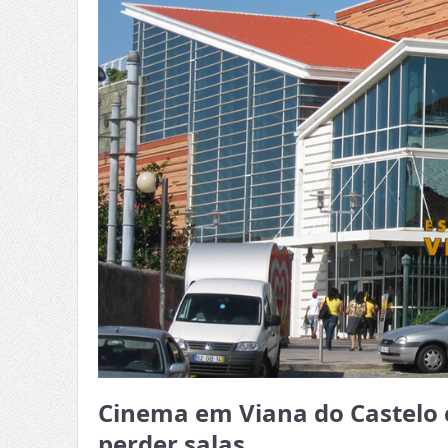
Cinema em Viana do Castelo 
perder salas