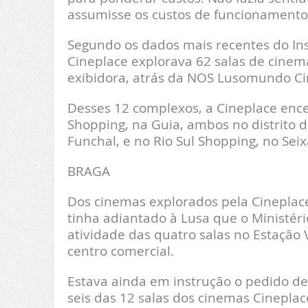
assumisse os custos de funcionamento”,
Segundo os dados mais recentes do Ins
Cineplace explorava 62 salas de cine
exibidora, atrás da NOS Lusomundo Ci
Desses 12 complexos, a Cineplace enc
Shopping, na Guia, ambos no distrito 
Funchal, e no Rio Sul Shopping, no Seixa
BRAGA
Dos cinemas explorados pela Cineplace,
tinha adiantado à Lusa que o Ministér
atividade das quatro salas no Estação 
centro comercial.
Estava ainda em instrução o pedido de
seis das 12 salas dos cinemas Cinepla