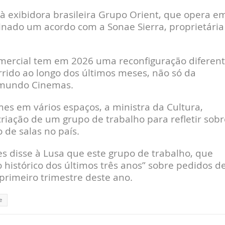
 exibidora brasileira Grupo Orient, que opera e
sinado um acordo com a Sonae Sierra, proprietária
ercial tem em 2026 uma reconfiguração diferent
rrido ao longo dos últimos meses, não só da
mundo Cinemas.
mes em vários espaços, a ministra da Cultura,
riação de um grupo de trabalho para refletir sobr
 de salas no país.
 disse à Lusa que este grupo de trabalho, que
 o histórico dos últimos três anos” sobre pedidos d
primeiro trimestre deste ano.
e