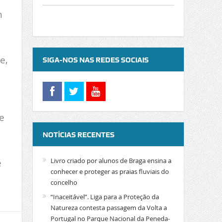
m
e,
SIGA-NOS NAS REDES SOCIAIS
e
NOTÍCIAS RECENTES
Livro criado por alunos de Braga ensina a
e
conhecer e proteger as praias fluviais do
concelho
“Inaceitável”. Liga para a Proteção da
Natureza contesta passagem da Volta a
Portugal no Parque Nacional da Peneda-