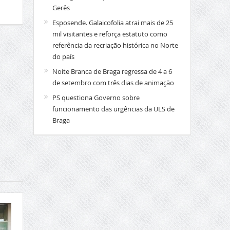
Gerês
Esposende. Galaicofolia atrai mais de 25
mil visitantes e reforça estatuto como
referência da recriação histórica no Norte
do país
Noite Branca de Braga regressa de 4 a 6
de setembro com três dias de animação
PS questiona Governo sobre
funcionamento das urgências da ULS de
Braga