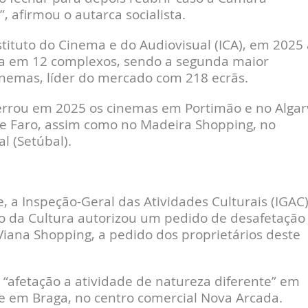
 afirmou o autarca socialista.
tituto do Cinema e do Audiovisual (ICA), em 2025 
ma em 12 complexos, sendo a segunda maior
nemas, líder do mercado com 218 ecrãs.
errou em 2025 os cinemas em Portimão e no Algar
de Faro, assim como no Madeira Shopping, no
l (Setúbal).
 a Inspeção-Geral das Atividades Culturais (IGAC)
io da Cultura autorizou um pedido de desafetação
Viana Shopping, a pedido dos proprietários deste
 “afetação a atividade de natureza diferente” em
ce em Braga, no centro comercial Nova Arcada.