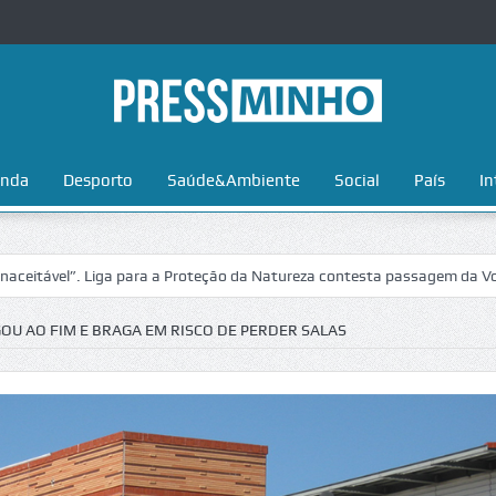
nda
Desporto
Saúde&Ambiente
Social
País
In
. Liga para a Proteção da Natureza contesta passagem da Volta a Portu
OU AO FIM E BRAGA EM RISCO DE PERDER SALAS