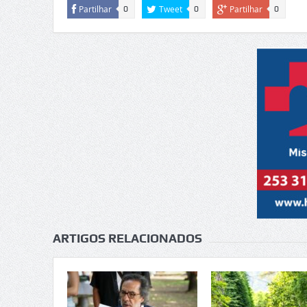
Partilhar
Tweet
Partilhar
0
0
0
ARTIGOS RELACIONADOS