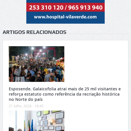
ARTIGOS RELACIONADOS
Esposende. Galaicofolia atrai mais de 25 mil visitantes e
reforça estatuto como referência da recriação histórica
no Norte do país
21 Julho, 2026 - 18:45