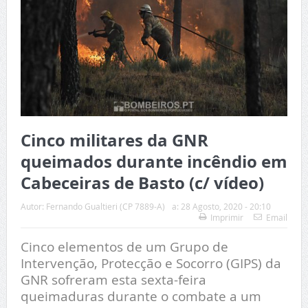
Cinco militares da GNR
queimados durante incêndio em
Cabeceiras de Basto (c/ vídeo)
Autor:
Fernando Gualtieri (CP 7889-A)
a:
28 Agosto, 2020 - 20:10
Imprimir
Email
Cinco elementos de um Grupo de
Intervenção, Protecção e Socorro (GIPS) da
GNR sofreram esta sexta-feira
queimaduras durante o combate a um