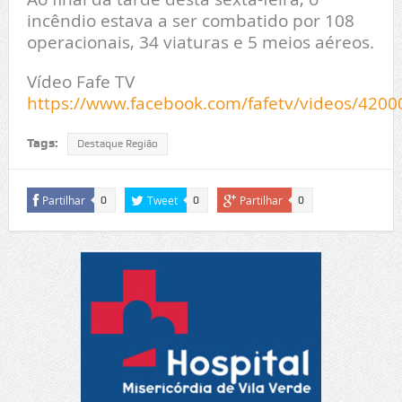
incêndio estava a ser combatido por 108
operacionais, 34 viaturas e 5 meios aéreos.
Vídeo Fafe TV
https://www.facebook.com/fafetv/videos/420
Tags:
Destaque Região
Partilhar
Tweet
Partilhar
0
0
0