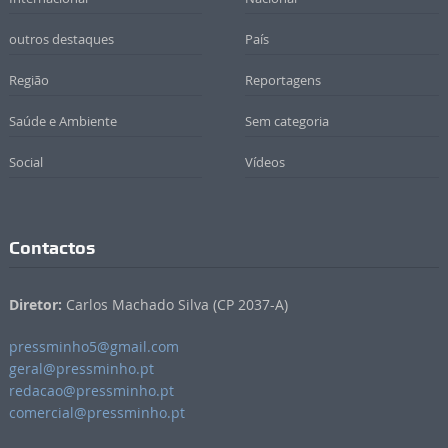
outros destaques
País
Região
Reportagens
Saúde e Ambiente
Sem categoria
Social
Vídeos
Contactos
Diretor:
Carlos Machado Silva (CP 2037-A)
pressminho5@gmail.com
geral@pressminho.pt
redacao@pressminho.pt
comercial@pressminho.pt