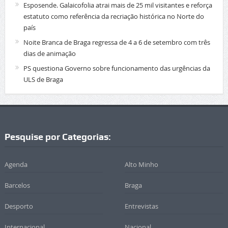
Esposende. Galaicofolia atrai mais de 25 mil visitantes e reforça
estatuto como referência da recriação histórica no Norte do
país
Noite Branca de Braga regressa de 4 a 6 de setembro com três
dias de animação
PS questiona Governo sobre funcionamento das urgências da
ULS de Braga
Pesquise por Categorias:
Agenda
Alto Minho
Barcelos
Braga
Desporto
Entrevistas
Internacional
Nacional