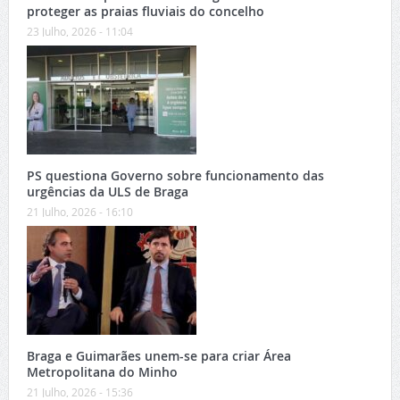
proteger as praias fluviais do concelho
23 Julho, 2026 - 11:04
PS questiona Governo sobre funcionamento das
urgências da ULS de Braga
21 Julho, 2026 - 16:10
Braga e Guimarães unem-se para criar Área
Metropolitana do Minho
21 Julho, 2026 - 15:36