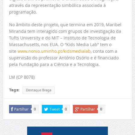
através da representação simbólica associada à
programação.
No âmbito deste projeto, que termina em 2019, Maribel
Miranda tem interagido com grupos de investigação da
Tufts University e do MIT – Instituto de Tecnologia de
Massachusetts, nos EUA. O “Kids Media Lab” tem o
site
www.nonio.uminho.pt/kidsmedialab
, conta com a
supervisão do professor António Osório e é financiado
pela Fundação para a Ciência e a Tecnologia.
LM (CP 8078)
Tags:
Destaque Braga
Partilhar
Tweet
Partilhar
0
0
0