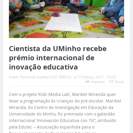
Cientista da UMinho recebe
prémio internacional de
inovação educativa
Autor:
Fernando Gualtieri (CP 7889-A)
a:
15 Março, 2017 - 13:52
Imprimir
Email
Com o projeto ‘Kids Media Lab’, Maribel Miranda quer
levar a programação às crianças do pré-escolar. Maribel
Miranda, do Centro de Investigação em Educação da
Universidade do Minho, foi premiada com o galardão
internacional ‘Innovación Educativa con TIC’, atribuído
pela Edutec – Associação espanhola para o