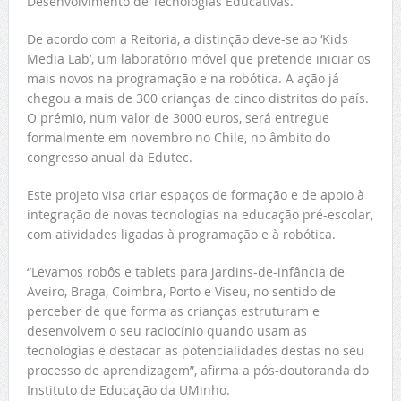
Desenvolvimento de Tecnologias Educativas.
De acordo com a Reitoria, a distinção deve-se ao ‘Kids
Media Lab’, um laboratório móvel que pretende iniciar os
mais novos na programação e na robótica. A ação já
chegou a mais de 300 crianças de cinco distritos do país.
O prémio, num valor de 3000 euros, será entregue
formalmente em novembro no Chile, no âmbito do
congresso anual da Edutec.
Este projeto visa criar espaços de formação e de apoio à
integração de novas tecnologias na educação pré-escolar,
com atividades ligadas à programação e à robótica.
“Levamos robôs e tablets para jardins-de-infância de
Aveiro, Braga, Coimbra, Porto e Viseu, no sentido de
perceber de que forma as crianças estruturam e
desenvolvem o seu raciocínio quando usam as
tecnologias e destacar as potencialidades destas no seu
processo de aprendizagem”, afirma a pós-doutoranda do
Instituto de Educação da UMinho.