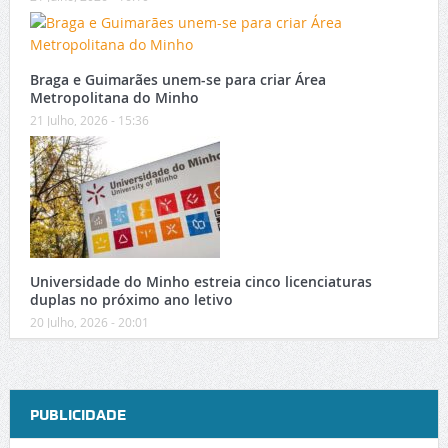
Braga e Guimarães unem-se para criar Área
Metropolitana do Minho
21 Julho, 2026 - 15:36
Universidade do Minho estreia cinco licenciaturas
duplas no próximo ano letivo
20 Julho, 2026 - 20:01
PUBLICIDADE