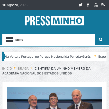
10 Agosto, 2026
Menu
 Volta a Portugal no Parque Nacional da Peneda-Gerês
Esposende. Ga
INÍCIO
BRAGA
CIENTISTA DA UMINHO MEMBRO DA
ACADEMIA NACIONAL DOS ESTADOS UNIDOS