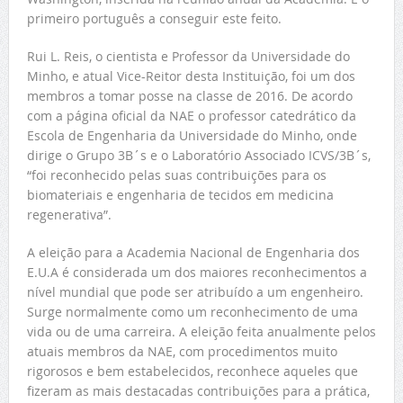
primeiro português a conseguir este feito.
Rui L. Reis, o cientista e Professor da Universidade do
Minho, e atual Vice-Reitor desta Instituição, foi um dos
membros a tomar posse na classe de 2016. De acordo
com a página oficial da NAE o professor catedrático da
Escola de Engenharia da Universidade do Minho, onde
dirige o Grupo 3B´s e o Laboratório Associado ICVS/3B´s,
“foi reconhecido pelas suas contribuições para os
biomateriais e engenharia de tecidos em medicina
regenerativa”.
A eleição para a Academia Nacional de Engenharia dos
E.U.A é considerada um dos maiores reconhecimentos a
nível mundial que pode ser atribuído a um engenheiro.
Surge normalmente como um reconhecimento de uma
vida ou de uma carreira. A eleição feita anualmente pelos
atuais membros da NAE, com procedimentos muito
rigorosos e bem estabelecidos, reconhece aqueles que
fizeram as mais destacadas contribuições para a prática,