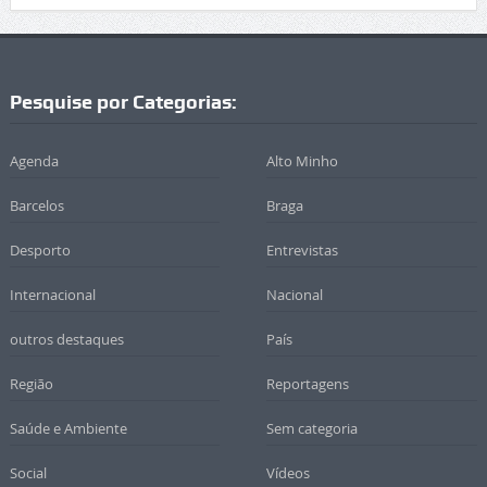
Pesquise por Categorias:
Agenda
Alto Minho
Barcelos
Braga
Desporto
Entrevistas
Internacional
Nacional
outros destaques
País
Região
Reportagens
Saúde e Ambiente
Sem categoria
Social
Vídeos