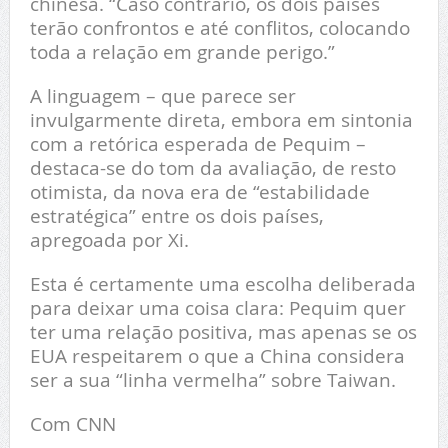
chinesa. “Caso contrário, os dois países
terão confrontos e até conflitos, colocando
toda a relação em grande perigo.”
A linguagem – que parece ser
invulgarmente direta, embora em sintonia
com a retórica esperada de Pequim –
destaca-se do tom da avaliação, de resto
otimista, da nova era de “estabilidade
estratégica” entre os dois países,
apregoada por Xi.
Esta é certamente uma escolha deliberada
para deixar uma coisa clara: Pequim quer
ter uma relação positiva, mas apenas se os
EUA respeitarem o que a China considera
ser a sua “linha vermelha” sobre Taiwan.
Com CNN