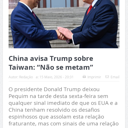
China avisa Trump sobre
Taiwan: “Não se metam”
Autor:
Redação
a:
15 Maio, 2026 - 20:31
Imprimir
Email
O presidente Donald Trump deixou
Pequim na tarde desta sexta-feira sem
qualquer sinal imediato de que os EUA e a
China tenham resolvido os desafios
espinhosos que assolam esta relação
fraturante, mas com sinais de uma relação