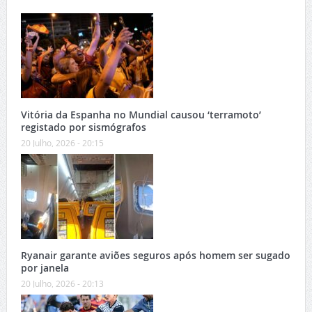
Vitória da Espanha no Mundial causou ‘terramoto’
registado por sismógrafos
20 Julho, 2026 - 20:15
Ryanair garante aviões seguros após homem ser sugado
por janela
20 Julho, 2026 - 20:13