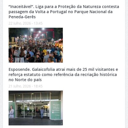
“Inaceitável”. Liga para a Proteção da Natureza contesta
passagem da Volta a Portugal no Parque Nacional da
Peneda-Gerês
22 Julho, 2026 - 13:45
Esposende. Galaicofolia atrai mais de 25 mil visitantes e
reforça estatuto como referência da recriação histórica
no Norte do país
21 Julho, 2026 - 18:45