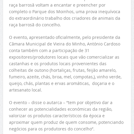
raça barrosã voltam a encantar e preencher por
completo o Parque dos Moinhos, uma prova inequívoca
do extraordinário trabalho dos criadores de animais da
raça barrosã do concelho.
O evento, apresentado oficialmente, pelo presidente da
Câmara Municipal de Vieira do Minho, António Cardoso
conta também com a participação de 31
expositores/produtores locais que vão comercializar as
castanhas e os produtos locais provenientes das
colheitas de outono (hortaliças, frutas, feijão amarelo,
fumeiro, azeite, chás, broa, mel, compotas,), vinho verde,
queijo, chás, plantas e ervas aromáticas, doçaria e o
artesanato local.
O evento – disse o autarca – “tem por objetivo dar a
conhecer as potencialidades económicas da região,
valorizar os produtos característicos da época e
aproximar quem produz de quem consome, potenciando
negócios para os produtores do concelho”.