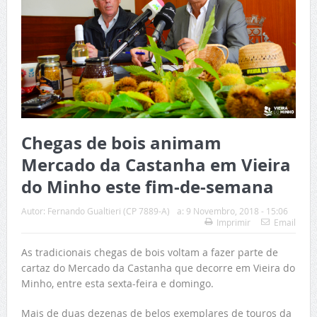
Chegas de bois animam
Mercado da Castanha em Vieira
do Minho este fim-de-semana
Autor:
Fernando Gualtieri (CP 7889-A)
a:
9 Novembro, 2018 - 15:06
Imprimir
Email
As tradicionais chegas de bois voltam a fazer parte de
cartaz do Mercado da Castanha que decorre em Vieira do
Minho, entre esta sexta-feira e domingo.
Mais de duas dezenas de belos exemplares de touros da