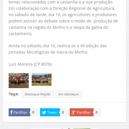
temas relacionados com a castanha e a sua produção.
Em colaboração com a Direção Regional de Agricultura,
no sábado de tarde, dia 10, os agricultores e produtores
podem assistir ao debate sobre o modo de produção de
castanha na região do Minho e a vespa da galha do
castanheiro.
Ainda no sábado, dia 10, realiza-se a VII edição das
Jornadas Micológicas de Vieira do Minho.
Luís Moreira (CP 8078)
Tags:
Destaque Região
em destaque
Partilhar
Tweet
Partilhar
0
0
0