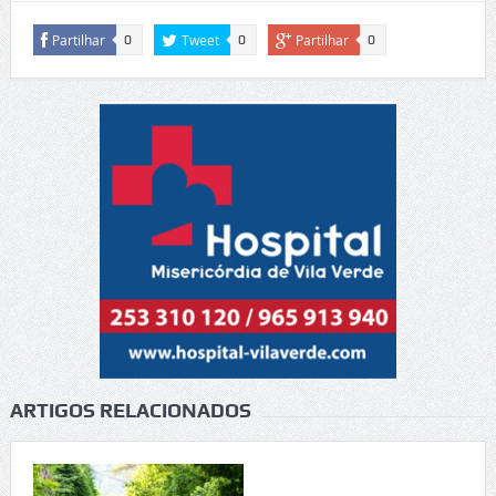
Partilhar
Tweet
Partilhar
0
0
0
ARTIGOS RELACIONADOS