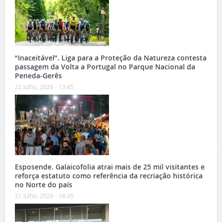
“Inaceitável”. Liga para a Proteção da Natureza contesta
passagem da Volta a Portugal no Parque Nacional da
Peneda-Gerês
22 Julho, 2026 - 13:45
Esposende. Galaicofolia atrai mais de 25 mil visitantes e
reforça estatuto como referência da recriação histórica
no Norte do país
21 Julho, 2026 - 18:45