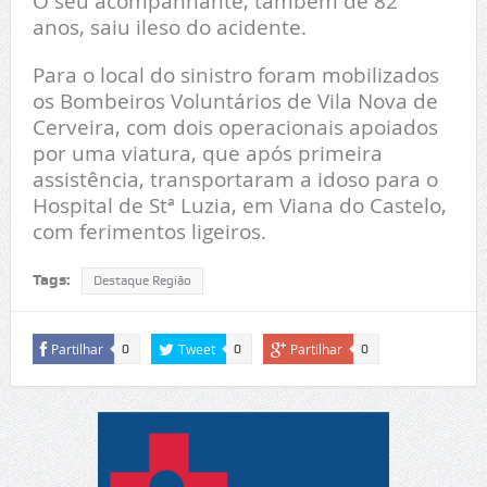
O seu acompanhante, também de 82
anos, saiu ileso do acidente.
Para o local do sinistro foram mobilizados
os Bombeiros Voluntários de Vila Nova de
Cerveira, com dois operacionais apoiados
por uma viatura, que após primeira
assistência, transportaram a idoso para o
Hospital de Stª Luzia, em Viana do Castelo,
com ferimentos ligeiros.
Tags:
Destaque Região
Partilhar
Tweet
Partilhar
0
0
0