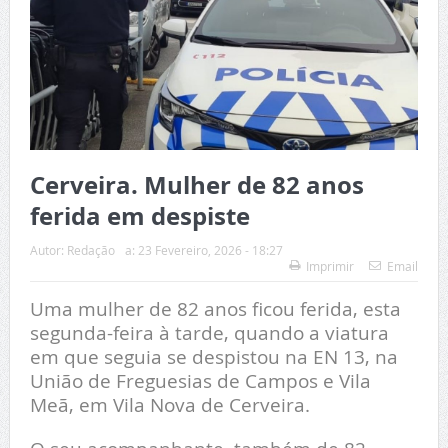
Cerveira. Mulher de 82 anos
ferida em despiste
Autor:
Redação
a:
23 Fevereiro, 2026 - 18:27
Imprimir
Email
Uma mulher de 82 anos ficou ferida, esta
segunda-feira à tarde, quando a viatura
em que seguia se despistou na EN 13, na
União de Freguesias de Campos e Vila
Meã, em Vila Nova de Cerveira.