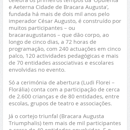
e Aeterna Cidade de Bracara Augusta’,
fundada há mais de dois mil anos pelo
imperador César Augusto, é construído por
muitos participantes – ou
bracaraugustanos – que dão corpo, ao
longo de cinco dias, a 72 horas de
programação, com 240 actuações em cinco
palco, 120 actividades pedagógicas e mais
de 70 entidades associativas e escolares
envolvidas no evento.
Só a cerimónia de abertura (Ludi Florei –
Florália) conta com a participação de cerca
de 2.600 crianças e de 80 entidades, entre
escolas, grupos de teatro e associações.
Já o cortejo triunfal (Bracara Augusta
Triumphalis) tem mais de mil participantes
e cerca de 40 entidades envolvidas. E o