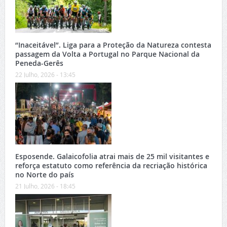
“Inaceitável”. Liga para a Proteção da Natureza contesta
passagem da Volta a Portugal no Parque Nacional da
Peneda-Gerês
22 Julho, 2026 - 13:45
Esposende. Galaicofolia atrai mais de 25 mil visitantes e
reforça estatuto como referência da recriação histórica
no Norte do país
21 Julho, 2026 - 18:45