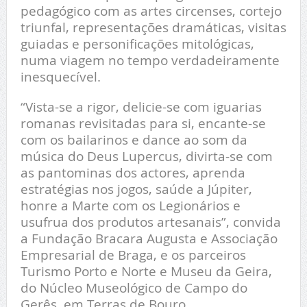
pedagógico com as artes circenses, cortejo
triunfal, representações dramáticas, visitas
guiadas e personificações mitológicas,
numa viagem no tempo verdadeiramente
inesquecível.
“Vista-se a rigor, delicie-se com iguarias
romanas revisitadas para si, encante-se
com os bailarinos e dance ao som da
música do Deus Lupercus, divirta-se com
as pantominas dos actores, aprenda
estratégias nos jogos, saúde a Júpiter,
honre a Marte com os Legionários e
usufrua dos produtos artesanais”, convida
a Fundação Bracara Augusta e Associação
Empresarial de Braga, e os parceiros
Turismo Porto e Norte e Museu da Geira,
do Núcleo Museológico de Campo do
Gerês, em Terras de Bouro.