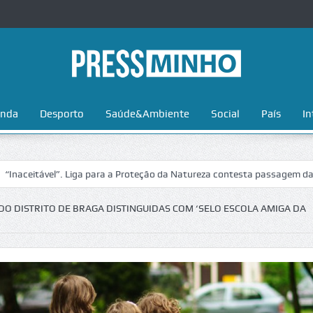
nda
Desporto
Saúde&Ambiente
Social
País
In
. Liga para a Proteção da Natureza contesta passagem da Volta a Portu
DO DISTRITO DE BRAGA DISTINGUIDAS COM ‘SELO ESCOLA AMIGA DA