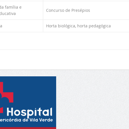
a família e
Concurso de Presépios
ducativa
ca
Horta biológica, horta pedagógica