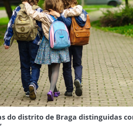
s do distrito de Braga distinguidas c
’