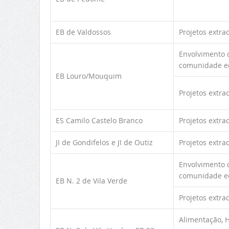
EB de Valdossos
Projetos extra
Envolvimento d
comunidade e
EB Louro/Mouquim
Projetos extra
ES Camilo Castelo Branco
Projetos extra
JI de Gondifelos e JI de Outiz
Projetos extra
Envolvimento d
comunidade e
EB N. 2 de Vila Verde
Projetos extra
Alimentação, 