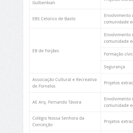
Gulbenkian
Envolvimento d
EBS Celorico de Basto
comunidade e
Envolvimento d
comunidade e
EB de Forjães
Formação cívi
Segurança
Associação Cultural e Recreativa
Projetos extra
de Fornelos
Envolvimento d
AE Arq. Fernando Távora
comunidade e
Colégio Nossa Senhora da
Projetos extra
Conceição