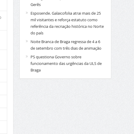
Gerês
Esposende. Galaicofolia atrai mais de 25
o
mil visitantes e reforça estatuto como
referência da recriação histórica no Norte
do país
Noite Branca de Braga regressa de 4 a 6
de setembro com três dias de animação
PS questiona Governo sobre
funcionamento das urgências da ULS de
Braga