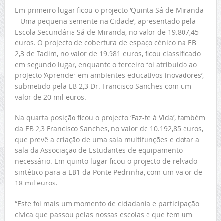
Em primeiro lugar ficou o projecto ‘Quinta Sá de Miranda
– Uma pequena semente na Cidade’, apresentado pela
Escola Secundária Sá de Miranda, no valor de 19.807,45
euros. O projecto de cobertura de espaço cénico na EB
2,3 de Tadim, no valor de 19.981 euros, ficou classificado
em segundo lugar, enquanto o terceiro foi atribuído ao
projecto ‘Aprender em ambientes educativos inovadores’,
submetido pela EB 2,3 Dr. Francisco Sanches com um
valor de 20 mil euros.
Na quarta posição ficou o projecto ‘Faz-te à Vida’, também
da EB 2,3 Francisco Sanches, no valor de 10.192,85 euros,
que prevê a criação de uma sala multifunções e dotar a
sala da Associação de Estudantes de equipamento
necessário. Em quinto lugar ficou o projecto de relvado
sintético para a EB1 da Ponte Pedrinha, com um valor de
18 mil euros.
“Este foi mais um momento de cidadania e participação
cívica que passou pelas nossas escolas e que tem um