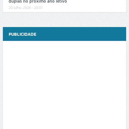
duplas no próximo ano letivo
20 Julho, 2026 - 20:01
PUBLICIDADE