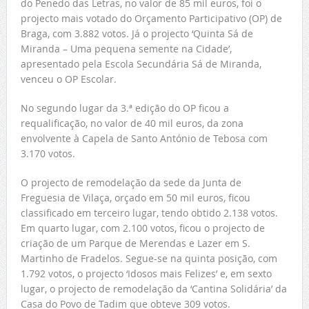
do Penedo das Letras, no valor de 85 mil euros, foi o
projecto mais votado do Orçamento Participativo (OP) de
Braga, com 3.882 votos. Já o projecto ‘Quinta Sá de
Miranda – Uma pequena semente na Cidade’,
apresentado pela Escola Secundária Sá de Miranda,
venceu o OP Escolar.
No segundo lugar da 3.ª edição do OP ficou a
requalificação, no valor de 40 mil euros, da zona
envolvente à Capela de Santo António de Tebosa com
3.170 votos.
O projecto de remodelação da sede da Junta de
Freguesia de Vilaça, orçado em 50 mil euros, ficou
classificado em terceiro lugar, tendo obtido 2.138 votos.
Em quarto lugar, com 2.100 votos, ficou o projecto de
criação de um Parque de Merendas e Lazer em S.
Martinho de Fradelos. Segue-se na quinta posição, com
1.792 votos, o projecto ‘Idosos mais Felizes’ e, em sexto
lugar, o projecto de remodelação da ‘Cantina Solidária’ da
Casa do Povo de Tadim que obteve 309 votos.