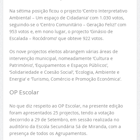
Na sétima posição ficou o projecto ‘Centro Interpretativo
Ambiental – Um espaço de Cidadania’ com 1.030 votos,
seguindo-se o ‘Centro Comunitário – Geração Feliz!’ com
953 votos e, em nono lugar, o projecto ‘Ginásio de
Escalada – Rocódromo’ que obteve 922 votos.
Os nove projectos eleitos abrangem várias áreas de
intervenção municipal, nomeadamente ‘Cultura e
Património’, ‘Equipamentos e Espaços Públicos’,
‘Solidariedade e Coesão Social’, ‘Ecologia, Ambiente e
Energia’ e ‘Turismo, Comércio e Promoção Económica’.
OP Escolar
No que diz respeito ao OP Escolar, na presente edição
foram apresentados 25 projectos, tendo a votação
decorrido a 29 de Setembro, em sessão realizada no
auditório da Escola Secundária Sá de Miranda, com a
presença de todos os Agrupamentos.