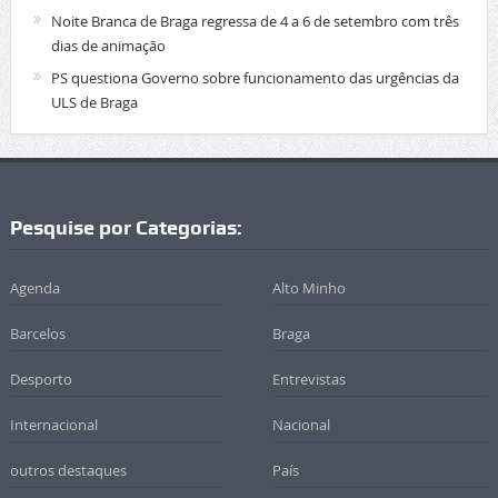
Noite Branca de Braga regressa de 4 a 6 de setembro com três
dias de animação
PS questiona Governo sobre funcionamento das urgências da
ULS de Braga
Pesquise por Categorias:
Agenda
Alto Minho
Barcelos
Braga
Desporto
Entrevistas
Internacional
Nacional
outros destaques
País