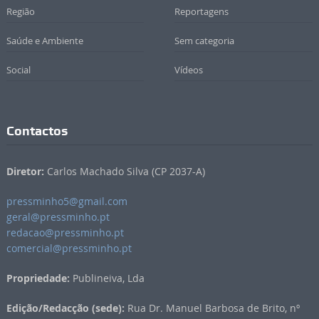
Região
Reportagens
Saúde e Ambiente
Sem categoria
Social
Vídeos
Contactos
Diretor:
Carlos Machado Silva (CP 2037-A)
pressminho5@gmail.com
geral@pressminho.pt
redacao@pressminho.pt
comercial@pressminho.pt
Propriedade:
Publineiva, Lda
Edição/Redacção (sede):
Rua Dr. Manuel Barbosa de Brito, nº