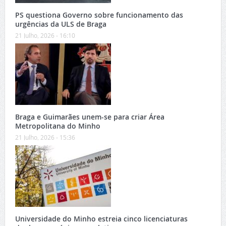
PS questiona Governo sobre funcionamento das
urgências da ULS de Braga
21 Julho, 2026 - 16:10
Braga e Guimarães unem-se para criar Área
Metropolitana do Minho
21 Julho, 2026 - 15:36
Universidade do Minho estreia cinco licenciaturas