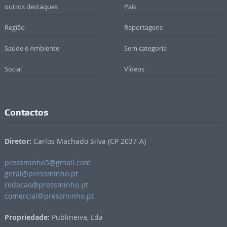
outros destaques
País
Região
Reportagens
Saúde e Ambiente
Sem categoria
Social
Vídeos
Contactos
Diretor:
Carlos Machado Silva (CP 2037-A)
pressminho5@gmail.com
geral@pressminho.pt
redacao@pressminho.pt
comercial@pressminho.pt
Propriedade:
Publineiva, Lda