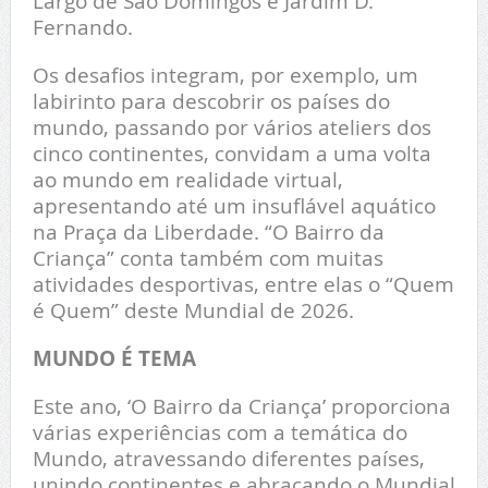
Largo de São Domingos e Jardim D.
Fernando.
Os desafios integram, por exemplo, um
labirinto para descobrir os países do
mundo, passando por vários ateliers dos
cinco continentes, convidam a uma volta
ao mundo em realidade virtual,
apresentando até um insuflável aquático
na Praça da Liberdade. “O Bairro da
Criança” conta também com muitas
atividades desportivas, entre elas o “Quem
é Quem” deste Mundial de 2026.
MUNDO É TEMA
Este ano, ‘O Bairro da Criança’ proporciona
várias experiências com a temática do
Mundo, atravessando diferentes países,
unindo continentes e abraçando o Mundial