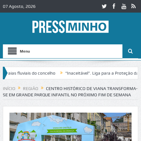
07 Agosto, 2026
Menu
s fluviais do concelho
“Inaceitável”. Liga para a Proteção da Natu
INÍCIO
REGIÃO
CENTRO HISTÓRICO DE VIANA TRANSFORMA-
SE EM GRANDE PARQUE INFANTIL NO PRÓXIMO FIM DE SEMANA