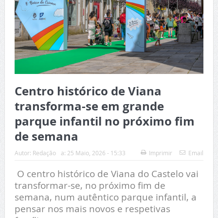
Centro histórico de Viana
transforma-se em grande
parque infantil no próximo fim
de semana
Autor:
Redação
a:
25 Maio, 2026 - 15:33
Imprimir
Email
O centro histórico de Viana do Castelo vai
transformar-se, no próximo fim de
semana, num autêntico parque infantil, a
pensar nos mais novos e respetivas