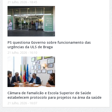
21 Julho, 2026 - 18:45
PS questiona Governo sobre funcionamento das
urgências da ULS de Braga
21 Julho, 2026 - 16:10
Câmara de Famalicão e Escola Superior de Saúde
estabelecem protocolo para projetos na área da saúde
21 Julho, 2026 - 16:07