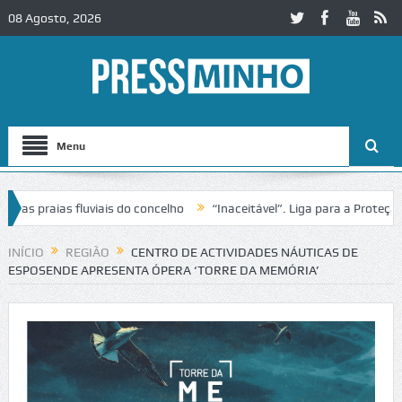
08 Agosto, 2026
Menu
praias fluviais do concelho
“Inaceitável”. Liga para a Proteção da 
ão de trânsito no IC2 em Alcobaça
Igreja do Castelo de Cerveira ass
INÍCIO
REGIÃO
CENTRO DE ACTIVIDADES NÁUTICAS DE
ESPOSENDE APRESENTA ÓPERA ‘TORRE DA MEMÓRIA’