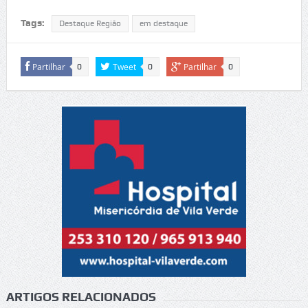
Tags:
Destaque Região
em destaque
Partilhar
Tweet
Partilhar
0
0
0
ARTIGOS RELACIONADOS