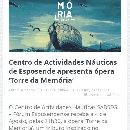
Centro de Actividades Náuticas
de Esposende apresenta ópera
‘Torre da Memória’
Autor:
Fernando Gualtieri (CP 7889-A)
a:
22 Julho, 2023 - 14:31
Imprimir
Email
O Centro de Actividades Náuticas SABSEG
– Fórum Esposendense recebe a 4 de
Agosto, pelas 21h30, a ópera ‘Torre da
Memória’, um tributo inspirado no