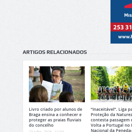
ARTIGOS RELACIONADOS
Livro criado por alunos de
“Inaceitável”. Liga p
Braga ensina a conhecer e
Proteção da Nature
proteger as praias fluviais
contesta passagem 
do concelho
Volta a Portugal no
Nacional da Peneda
23 Julho, 2026 - 11:04