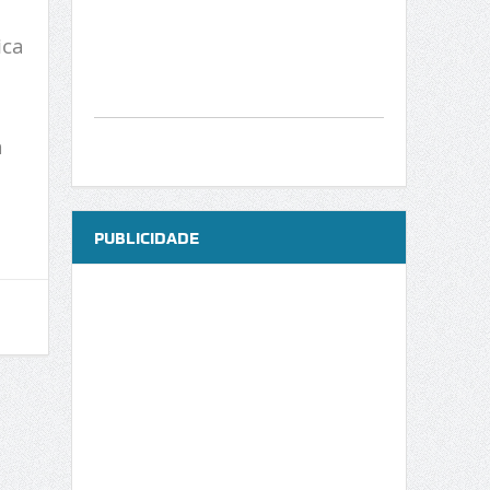
ica
a
PUBLICIDADE