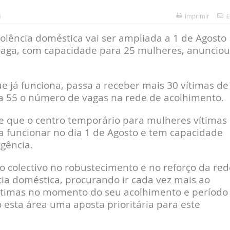
4
Imprimir
E
olência doméstica vai ser ampliada a 1 de Agosto
aga, com capacidade para 25 mulheres, anunciou
 já funciona, passa a receber mais 30 vítimas de
ra 55 o número de vagas na rede de acolhimento.
 que o centro temporário para mulheres vítimas
 funcionar no dia 1 de Agosto e tem capacidade
gência.
o colectivo no robustecimento e no reforço da red
cia doméstica, procurando ir cada vez mais ao
vítimas no momento do seu acolhimento e período
 esta área uma aposta prioritária para este