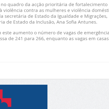
no quadro da acção prioritária de fortalecimento
violência contra as mulheres e violência domést
a secretária de Estado da Igualdade e Migrações,
ria de Estado da Inclusão, Ana Sofia Antunes.
om este aumento o número de vagas de emergênci
assa de 241 para 266, enquanto as vagas em casas