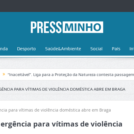
nda
Desporto
Saúde&Ambiente
Social
País
In
ceitável”. Liga para a Proteção da Natureza contesta passagem da Volt
ÊNCIA PARA VÍTIMAS DE VIOLÊNCIA DOMÉSTICA ABRE EM BRAGA
rgência para vítimas de violência