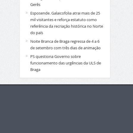
Gerês
Esposende. Galaicofolia atrai mais de 25
mil visitantes e reforça estatuto como
referência da recriação histórica no Norte
do país
Noite Branca de Braga regressa de 4 a 6
de setembro com três dias de animação
PS questiona Governo sobre
funcionamento das urgências da ULS de
Braga