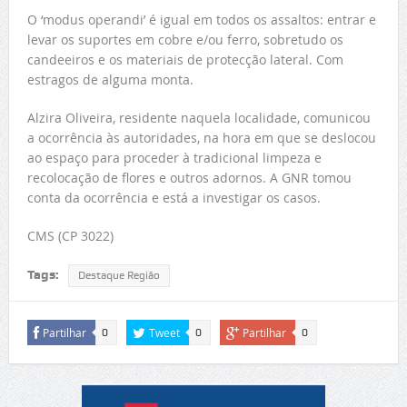
O ‘modus operandi’ é igual em todos os assaltos: entrar e
levar os suportes em cobre e/ou ferro, sobretudo os
candeeiros e os materiais de protecção lateral. Com
estragos de alguma monta.
Alzira Oliveira, residente naquela localidade, comunicou
a ocorrência às autoridades, na hora em que se deslocou
ao espaço para proceder à tradicional limpeza e
recolocação de flores e outros adornos. A GNR tomou
conta da ocorrência e está a investigar os casos.
CMS (CP 3022)
Tags:
Destaque Região
Partilhar
Tweet
Partilhar
0
0
0