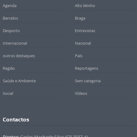
Agenda
Alto Minho
Barcelos
Braga
Desporto
Entrevistas
Internacional
Nacional
outros destaques
País
Região
Reportagens
Saúde e Ambiente
Sem categoria
Social
Vídeos
Contactos
Diretor:
Carlos Machado Silva (CP 2037-A)