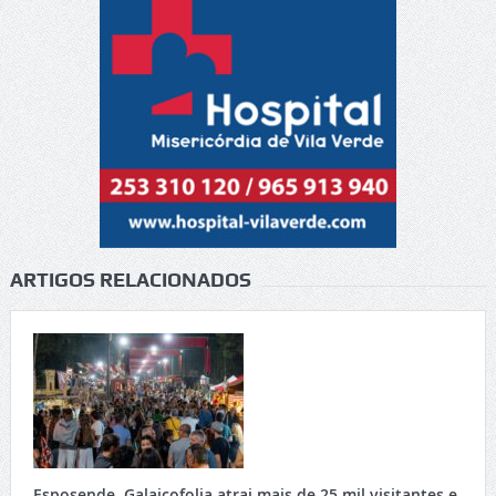
ARTIGOS RELACIONADOS
Esposende. Galaicofolia atrai mais de 25 mil visitantes e