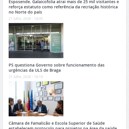
Esposende. Galaicofolia atrai mais de 25 mil visitantes e
reforça estatuto como referência da recriação histórica
no Norte do país
21 Julho, 2026 - 18:45
PS questiona Governo sobre funcionamento das
urgências da ULS de Braga
21 Julho, 2026 - 16:10
Câmara de Famalicão e Escola Superior de Saúde
estabelecem protocolo para projetos na área da saúde