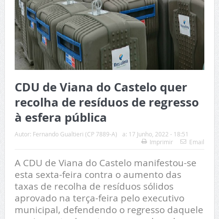
CDU de Viana do Castelo quer
recolha de resíduos de regresso
à esfera pública
Autor:
Fernando Gualtieri (CP 7889-A)
a:
17 Junho, 2022 - 18:51
Imprimir
Email
A CDU de Viana do Castelo manifestou-se
esta sexta-feira contra o aumento das
taxas de recolha de resíduos sólidos
aprovado na terça-feira pelo executivo
municipal, defendendo o regresso daquele