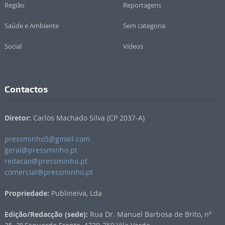
Região
Reportagens
Saúde e Ambiente
Sem categoria
Social
Vídeos
Contactos
Diretor:
Carlos Machado Silva (CP 2037-A)
pressminho5@gmail.com
geral@pressminho.pt
redacao@pressminho.pt
comercial@pressminho.pt
Propriedade:
Publineiva, Lda
Edição/Redacção (sede):
Rua Dr. Manuel Barbosa de Brito, nº