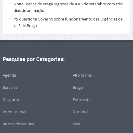
Noite Branca de Braga regressa de 4 a 6 de setembro com três
dias de animação
PS questiona Governo sobre funcionamento das urgências da
ULS de Braga
Pesquise por Categorias:
Agenda
Alto Minho
Barcelos
Braga
Desporto
Entrevistas
Internacional
Nacional
outros destaques
País