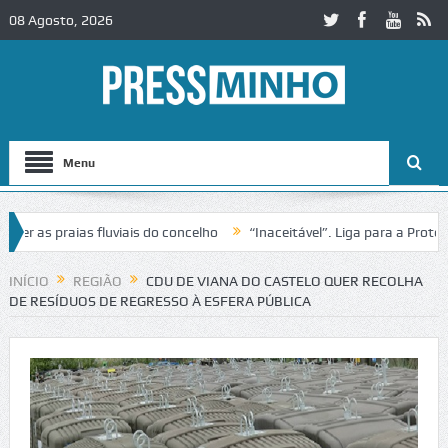
08 Agosto, 2026
Menu
s praias fluviais do concelho
“Inaceitável”. Liga para a Proteção d
ação de trânsito no IC2 em Alcobaça
Igreja do Castelo de Cerveira a
INÍCIO
REGIÃO
CDU DE VIANA DO CASTELO QUER RECOLHA
DE RESÍDUOS DE REGRESSO À ESFERA PÚBLICA