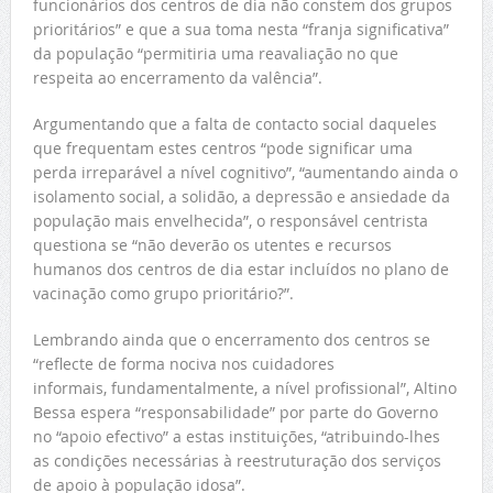
funcionários dos centros de dia não constem dos grupos
prioritários” e que a sua toma nesta “franja significativa”
da população “permitiria uma reavaliação no que
respeita ao encerramento da valência”.
Argumentando que a falta de contacto social daqueles
que frequentam estes centros “pode significar uma
perda irreparável a nível cognitivo”, “aumentando ainda o
isolamento social, a solidão, a depressão e ansiedade da
população mais envelhecida”, o responsável centrista
questiona se “não deverão os utentes e recursos
humanos dos centros de dia estar incluídos no plano de
vacinação como grupo prioritário?”.
Lembrando ainda que o encerramento dos centros se
“reflecte de forma nociva nos cuidadores
informais, fundamentalmente, a nível profissional”, Altino
Bessa espera “responsabilidade” por parte do Governo
no “apoio efectivo” a estas instituições, “atribuindo-lhes
as condições necessárias à reestruturação dos serviços
de apoio à população idosa”.