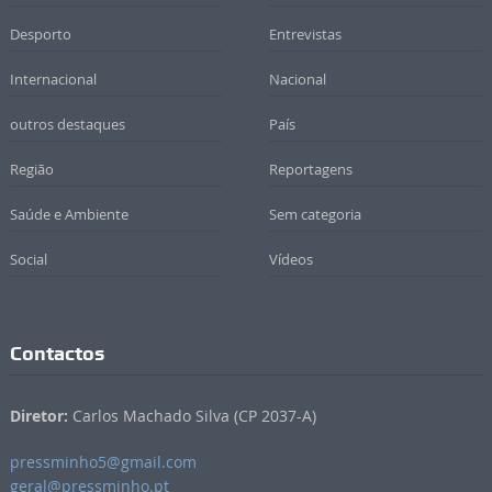
Desporto
Entrevistas
Internacional
Nacional
outros destaques
País
Região
Reportagens
Saúde e Ambiente
Sem categoria
Social
Vídeos
Contactos
Diretor:
Carlos Machado Silva (CP 2037-A)
pressminho5@gmail.com
geral@pressminho.pt