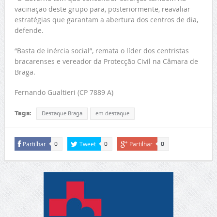
vacinação deste grupo para, posteriormente, reavaliar
estratégias que garantam a abertura dos centros de dia,
defende.
“Basta de inércia social”, remata o líder dos centristas
bracarenses e vereador da Protecção Civil na Câmara de
Braga.
Fernando Gualtieri (CP 7889 A)
Tags:
Destaque Braga
em destaque
Partilhar
Tweet
Partilhar
0
0
0