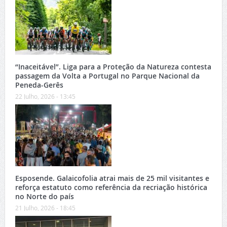
“Inaceitável”. Liga para a Proteção da Natureza contesta
passagem da Volta a Portugal no Parque Nacional da
Peneda-Gerês
22 Julho, 2026 - 13:45
Esposende. Galaicofolia atrai mais de 25 mil visitantes e
reforça estatuto como referência da recriação histórica
no Norte do país
21 Julho, 2026 - 18:45