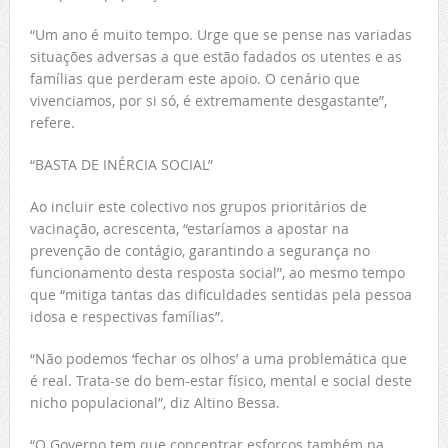
“Um ano é muito tempo. Urge que se pense nas variadas
situações adversas a que estão fadados os utentes e as
famílias que perderam este apoio. O cenário que
vivenciamos, por si só, é extremamente desgastante”,
refere.
“BASTA DE INÉRCIA SOCIAL”
Ao incluir este colectivo nos grupos prioritários de
vacinação, acrescenta, “estaríamos a apostar na
prevenção de contágio, garantindo a segurança no
funcionamento desta resposta social”, ao mesmo tempo
que “mitiga tantas das dificuldades sentidas pela pessoa
idosa e respectivas famílias”.
“Não podemos ‘fechar os olhos’ a uma problemática que
é real. Trata-se do bem-estar físico, mental e social deste
nicho populacional”, diz Altino Bessa.
“O Governo tem que concentrar esforços também na