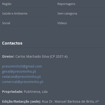
Região
Reportagens
Saúde e Ambiente
Sem categoria
Social
Vídeos
Contactos
Diretor:
Carlos Machado Silva (CP 2037-A)
pressminho5@gmail.com
geral@pressminho.pt
redacao@pressminho.pt
comercial@pressminho.pt
Propriedade:
Publineiva, Lda
Edição/Redacção (sede):
Rua Dr. Manuel Barbosa de Brito, nº