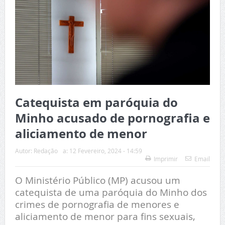
Catequista em paróquia do
Minho acusado de pornografia e
aliciamento de menor
Autor:
Redação
a:
12 Fevereiro, 2024 - 14:59
Imprimir
Email
O Ministério Público (MP) acusou um
catequista de uma paróquia do Minho dos
crimes de pornografia de menores e
aliciamento de menor para fins sexuais,