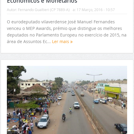
Económicos e Monetários
Autor:
Fernando Gualtieri (CP 7889-A)
a:
17 Março, 2016 - 10:57
O eurodeputado vilaverdense José Manuel Fernandes
venceu o MEP Awards, prémio que distingue os melhores
deputados no Parlamento Europeu no exercício de 2015, na
área de Assuntos Ec...
Ler mais