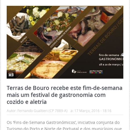
Terras de Bouro recebe este fim-de-semana
mais um festival de gastronomia com
cozido e aletria
Autor:
Fernando Gualtieri (CP 7889-A)
a:
17 Março, 2016 - 18:16
Os ‘Fins-de-Semana Gastronómicos’, iniciativa conjunta do
Turismo do Porto e Norte de Portugal e dos municípios que