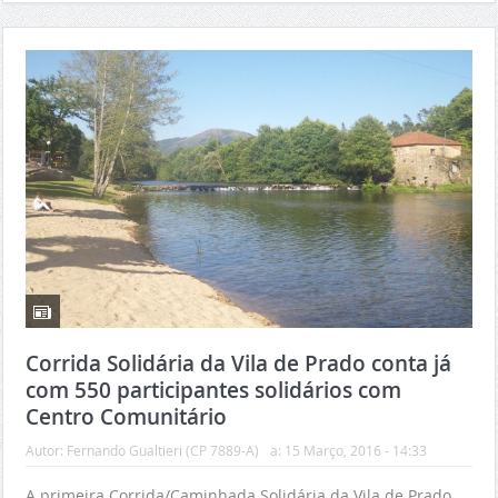
Corrida Solidária da Vila de Prado conta já
com 550 participantes solidários com
Centro Comunitário
Autor:
Fernando Gualtieri (CP 7889-A)
a:
15 Março, 2016 - 14:33
A primeira Corrida/Caminhada Solidária da Vila de Prado,