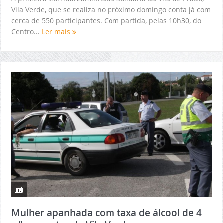
Vila Verde, que se realiza no próximo domingo conta já com
cerca de 550 participantes. Com partida, pelas 10h30, do
Centro...
Ler mais
Mulher apanhada com taxa de álcool de 4