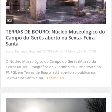
TERRAS DE BOURO: Núcleo Museológico do
Campo do Gerês aberto na Sexta- Feira
Santa
Autor:
Fernando Gualtieri (CP 7889-A)
a:
18 Março, 2016 - 17:10
O Núcleo Museológico do Campo do Gerês (Museu da
Geira/ Museu Etnográfico de Vilarinho da Furna/Porta do
PNPG), em Terras de Bouro, está aberto ao público na
Sexta-Feira Santa e na...
Ler mais