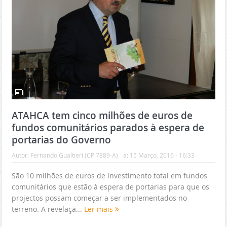
ATAHCA tem cinco milhões de euros de
fundos comunitários parados à espera de
portarias do Governo
Autor:
Fernando Gualtieri (CP 7889-A)
a:
15 Março, 2016 - 16:33
São 10 milhões de euros de investimento total em fundos
comunitários que estão à espera de portarias para que os
projectos possam começar a ser implementados no
terreno. A revelaçã...
Ler mais