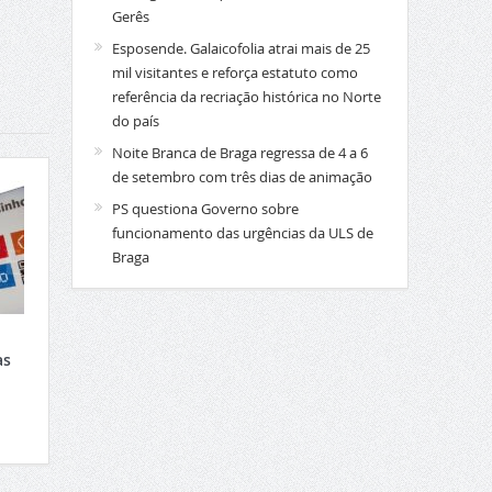
Gerês
Esposende. Galaicofolia atrai mais de 25
mil visitantes e reforça estatuto como
referência da recriação histórica no Norte
do país
Noite Branca de Braga regressa de 4 a 6
de setembro com três dias de animação
PS questiona Governo sobre
funcionamento das urgências da ULS de
Braga
as