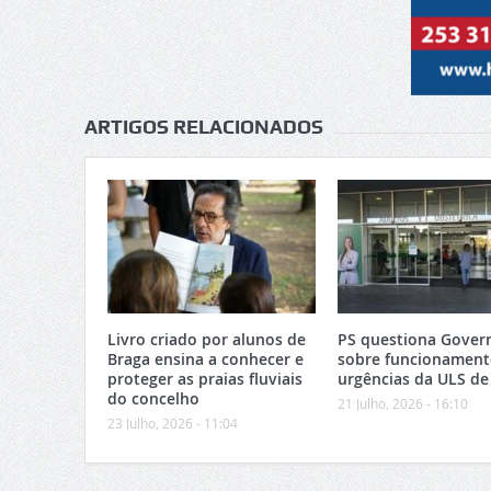
ARTIGOS RELACIONADOS
Livro criado por alunos de
PS questiona Gover
Braga ensina a conhecer e
sobre funcionament
proteger as praias fluviais
urgências da ULS de
do concelho
21 Julho, 2026 - 16:10
23 Julho, 2026 - 11:04