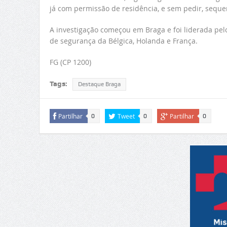
já com permissão de residência, e sem pedir, sequer,
A investigação começou em Braga e foi liderada pelo
de segurança da Bélgica, Holanda e França.
FG (CP 1200)
Tags:
Destaque Braga
Partilhar
Tweet
Partilhar
0
0
0