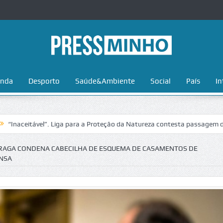
nda
Desporto
Saúde&Ambiente
Social
País
In
tável”. Liga para a Proteção da Natureza contesta passagem da Volta a
 BRAGA CONDENA CABECILHA DE ESQUEMA DE CASAMENTOS DE
ENSA