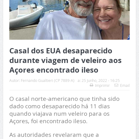
Casal dos EUA desaparecido
durante viagem de veleiro aos
Açores encontrado ileso
Autor:
Fernando Gualtieri (CP 7889-A)
a:
25 Junho, 2022 - 16:25
Imprimir
Email
O casal norte-americano que tinha sido
dado como desaparecido há 11 dias
quando viajava num veleiro para os
Açores, foi encontrado ileso.
As autoridades revelaram que a