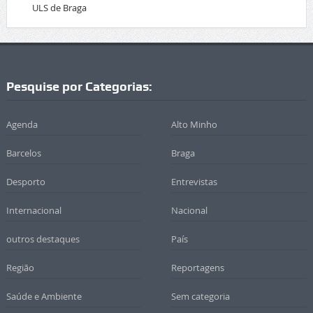
ULS de Braga
Pesquise por Categorias:
Agenda
Alto Minho
Barcelos
Braga
Desporto
Entrevistas
Internacional
Nacional
outros destaques
País
Região
Reportagens
Saúde e Ambiente
Sem categoria