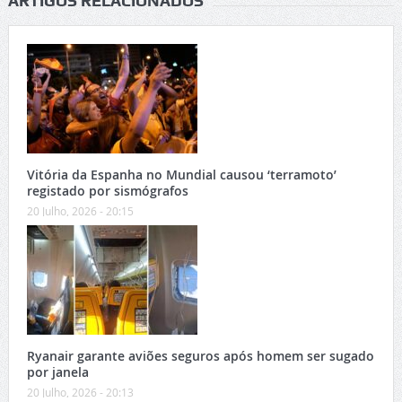
ARTIGOS RELACIONADOS
Vitória da Espanha no Mundial causou ‘terramoto’
registado por sismógrafos
20 Julho, 2026 - 20:15
Ryanair garante aviões seguros após homem ser sugado
por janela
20 Julho, 2026 - 20:13