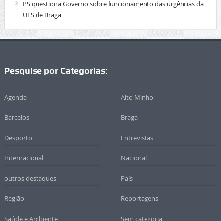
PS questiona Governo sobre funcionamento das urgências da
ULS de Braga
Pesquise por Categorias:
Agenda
Alto Minho
Barcelos
Braga
Desporto
Entrevistas
Internacional
Nacional
outros destaques
País
Região
Reportagens
Saúde e Ambiente
Sem categoria