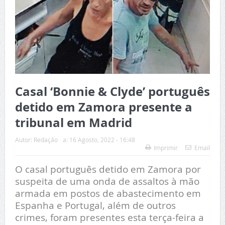
Casal ‘Bonnie & Clyde’ português
detido em Zamora presente a
tribunal em Madrid
Autor:
Redação
a:
16 Agosto, 2022 - 16:48
Imprimir
Email
O casal português detido em Zamora por
suspeita de uma onda de assaltos à mão
armada em postos de abastecimento em
Espanha e Portugal, além de outros
crimes, foram presentes esta terça-feira a