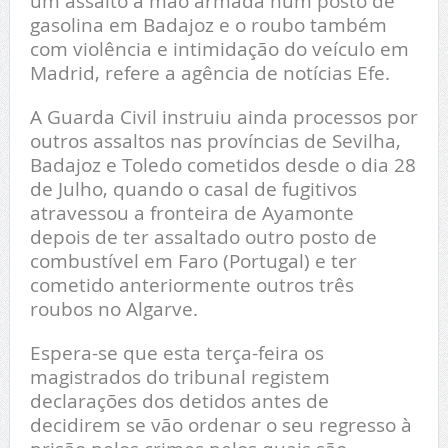
um assalto à mão armada num posto de
gasolina em Badajoz e o roubo também
com violência e intimidação do veículo em
Madrid, refere a agência de notícias Efe.
A Guarda Civil instruiu ainda processos por
outros assaltos nas províncias de Sevilha,
Badajoz e Toledo cometidos desde o dia 28
de Julho, quando o casal de fugitivos
atravessou a fronteira de Ayamonte
depois de ter assaltado outro posto de
combustível em Faro (Portugal) e ter
cometido anteriormente outros três
roubos no Algarve.
Espera-se que esta terça-feira os
magistrados do tribunal registem
declarações dos detidos antes de
decidirem se vão ordenar o seu regresso à