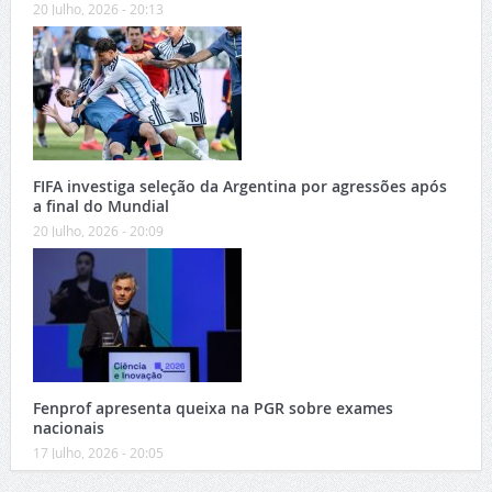
20 Julho, 2026 - 20:13
FIFA investiga seleção da Argentina por agressões após
a final do Mundial
20 Julho, 2026 - 20:09
Fenprof apresenta queixa na PGR sobre exames
nacionais
17 Julho, 2026 - 20:05