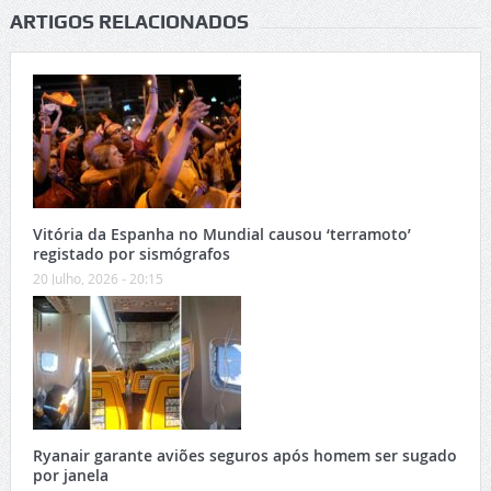
ARTIGOS RELACIONADOS
Vitória da Espanha no Mundial causou ‘terramoto’
registado por sismógrafos
20 Julho, 2026 - 20:15
Ryanair garante aviões seguros após homem ser sugado
por janela