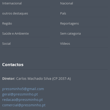
Internacional
Nacional
outros destaques
País
Região
Reportagens
Saúde e Ambiente
Sem categoria
Social
Vídeos
Contactos
Diretor:
Carlos Machado Silva (CP 2037-A)
pressminho5@gmail.com
geral@pressminho.pt
redacao@pressminho.pt
comercial@pressminho.pt