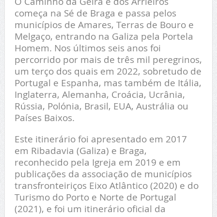
O Caminho da Geira e dos Arrieiros
começa na Sé de Braga e passa pelos
municípios de Amares, Terras de Bouro e
Melgaço, entrando na Galiza pela Portela
Homem. Nos últimos seis anos foi
percorrido por mais de três mil peregrinos,
um terço dos quais em 2022, sobretudo de
Portugal e Espanha, mas também de Itália,
Inglaterra, Alemanha, Croácia, Ucrânia,
Rússia, Polónia, Brasil, EUA, Austrália ou
Países Baixos.
Este itinerário foi apresentado em 2017
em Ribadavia (Galiza) e Braga,
reconhecido pela Igreja em 2019 e em
publicações da associação de municípios
transfronteiriços Eixo Atlântico (2020) e do
Turismo do Porto e Norte de Portugal
(2021), e foi um itinerário oficial da