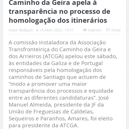
Caminho da Geira apela à
transparência no processo de
homologação dos itinerários
Autor:
Redação
a:
16 Abril, 2023 - 19:57
Imprimir
Email
A comissão instaladora da Associação
Transfronteiriça do Caminho da Geira e
dos Arrieiros (ATCGA) apelou este sábado,
às entidades da Galiza e de Portugal
responsáveis pela homologação dos
caminhos de Santiago que actuem de
“modo a promover uma maior
transparência dos processos e equidade
entre as diferentes candidaturas”. José
Manuel Almeida, presidente da JF da
União de Freguesias de Caldelas,
Sequeiros e Paranhos, Amares, foi eleito
para presidente da ATCGA.