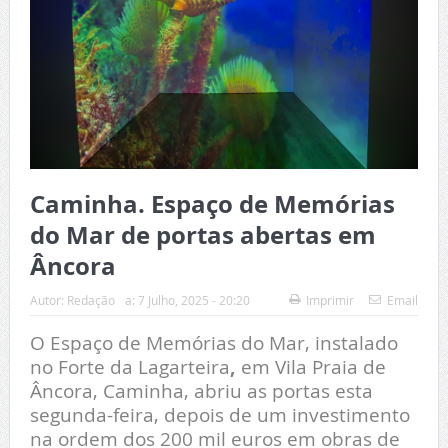
Caminha. Espaço de Memórias
do Mar de portas abertas em
Âncora
Autor:
Redação
a:
7 Julho, 2025 - 20:20
Imprimir
Email
O Espaço de Memórias do Mar, instalado
no Forte da Lagarteira
,
em Vila Praia de
Âncora, Caminha, abriu as portas esta
segunda-feira, depois de um investimento
na ordem dos 200 mil euros em obras de