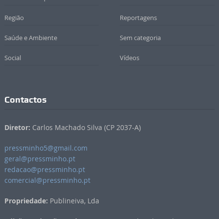
Região
Reportagens
Saúde e Ambiente
Sem categoria
Social
Vídeos
Contactos
Diretor:
Carlos Machado Silva (CP 2037-A)
pressminho5@gmail.com
geral@pressminho.pt
redacao@pressminho.pt
comercial@pressminho.pt
Propriedade:
Publineiva, Lda