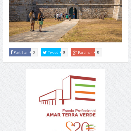
Partilhar
Tweet
Partilhar
0
0
0