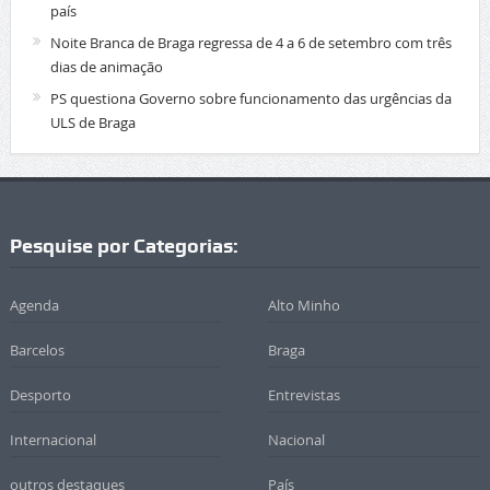
país
Noite Branca de Braga regressa de 4 a 6 de setembro com três
dias de animação
PS questiona Governo sobre funcionamento das urgências da
ULS de Braga
Pesquise por Categorias:
Agenda
Alto Minho
Barcelos
Braga
Desporto
Entrevistas
Internacional
Nacional
outros destaques
País