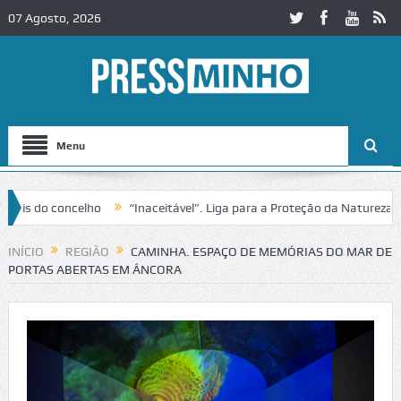
07 Agosto, 2026
Menu
elho
“Inaceitável”. Liga para a Proteção da Natureza contesta pas
em Alcobaça
Igreja do Castelo de Cerveira assegura financiamento pa
INÍCIO
REGIÃO
CAMINHA. ESPAÇO DE MEMÓRIAS DO MAR DE
PORTAS ABERTAS EM ÂNCORA