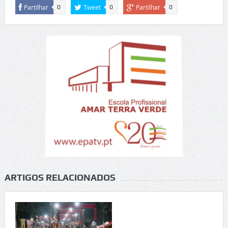
Partilhar
Tweet
Partilhar
0
0
0
ARTIGOS RELACIONADOS