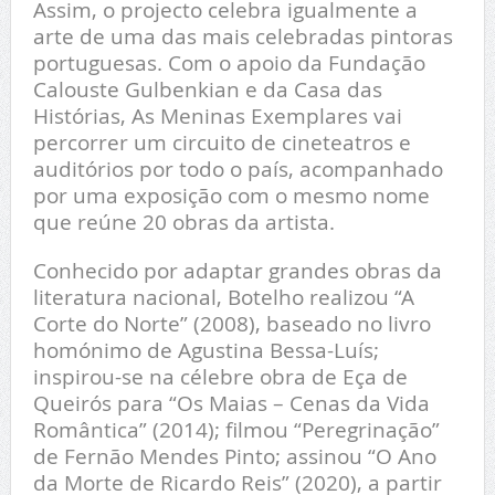
Assim, o projecto celebra igualmente a
arte de uma das mais celebradas pintoras
portuguesas. Com o apoio da Fundação
Calouste Gulbenkian e da Casa das
Histórias, As Meninas Exemplares vai
percorrer um circuito de cineteatros e
auditórios por todo o país, acompanhado
por uma exposição com o mesmo nome
que reúne 20 obras da artista.
Conhecido por adaptar grandes obras da
literatura nacional, Botelho realizou “A
Corte do Norte” (2008), baseado no livro
homónimo de Agustina Bessa-Luís;
inspirou-se na célebre obra de Eça de
Queirós para “Os Maias – Cenas da Vida
Romântica” (2014); filmou “Peregrinação”
de Fernão Mendes Pinto; assinou “O Ano
da Morte de Ricardo Reis” (2020), a partir