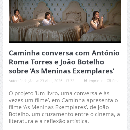
Caminha conversa com António
Roma Torres e João Botelho
sobre ‘As Meninas Exemplares’
Autor:
Redação
a:
23 Abril, 2026 - 17:32
Imprimir
Email
O projeto ‘Um livro, uma conversa e às
vezes um filme’, em Caminha apresenta o
filme ‘As Meninas Exemplares’, de João
Botelho, um cruzamento entre o cinema, a
literatura e a reflexão artística.