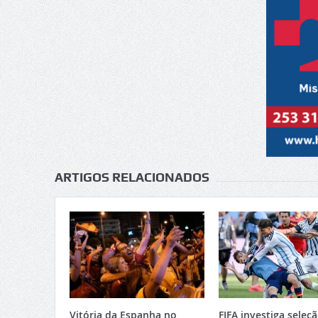
ARTIGOS RELACIONADOS
Vitória da Espanha no
FIFA investiga seleç