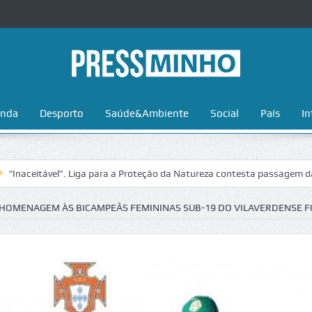
nda
Desporto
Saúde&Ambiente
Social
País
In
tável”. Liga para a Proteção da Natureza contesta passagem da Volta a
 HOMENAGEM ÀS BICAMPEÃS FEMININAS SUB-19 DO VILAVERDENSE F