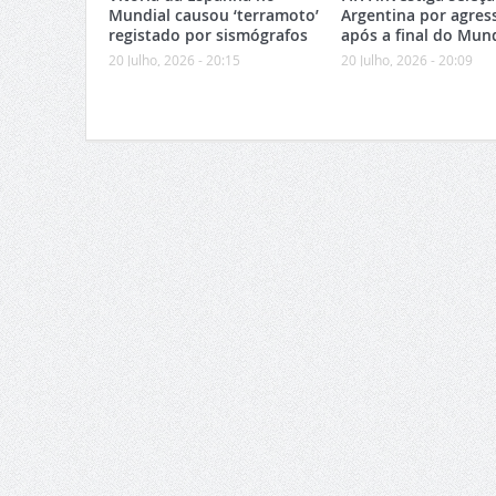
Mundial causou ‘terramoto’
Argentina por agres
registado por sismógrafos
após a final do Mund
20 Julho, 2026 - 20:15
20 Julho, 2026 - 20:09