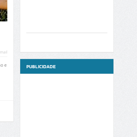
mail
ão e
PUBLICIDADE