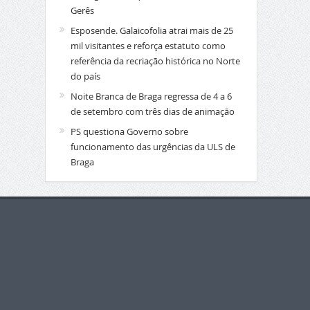
Gerês
Esposende. Galaicofolia atrai mais de 25
mil visitantes e reforça estatuto como
referência da recriação histórica no Norte
do país
Noite Branca de Braga regressa de 4 a 6
de setembro com três dias de animação
PS questiona Governo sobre
funcionamento das urgências da ULS de
Braga