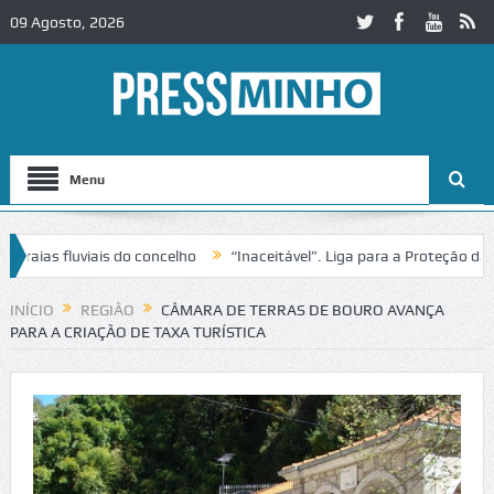
09 Agosto, 2026
Menu
ias fluviais do concelho
“Inaceitável”. Liga para a Proteção da Nat
INÍCIO
REGIÃO
CÂMARA DE TERRAS DE BOURO AVANÇA
PARA A CRIAÇÃO DE TAXA TURÍSTICA