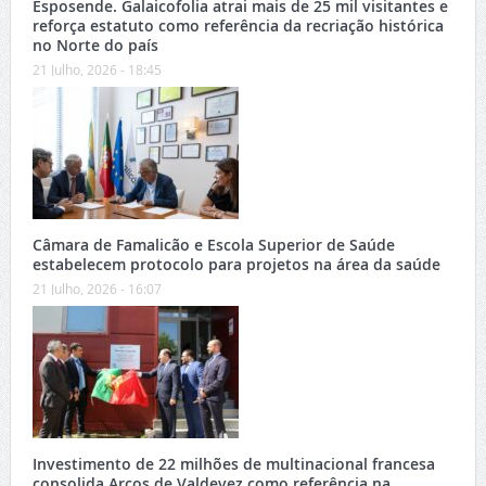
Esposende. Galaicofolia atrai mais de 25 mil visitantes e
reforça estatuto como referência da recriação histórica
no Norte do país
21 Julho, 2026 - 18:45
Câmara de Famalicão e Escola Superior de Saúde
estabelecem protocolo para projetos na área da saúde
21 Julho, 2026 - 16:07
Investimento de 22 milhões de multinacional francesa
consolida Arcos de Valdevez como referência na