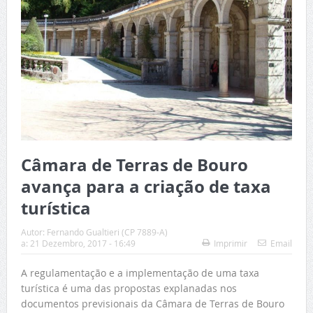
Câmara de Terras de Bouro
avança para a criação de taxa
turística
Autor:
Fernando Gualtieri (CP 7889-A)
a:
21 Dezembro, 2017 - 16:49
Imprimir
Email
A regulamentação e a implementação de uma taxa
turística é uma das propostas explanadas nos
documentos previsionais da Câmara de Terras de Bouro