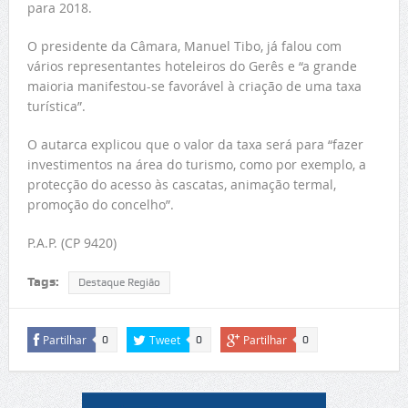
para 2018.
O presidente da Câmara, Manuel Tibo, já falou com
vários representantes hoteleiros do Gerês e “a grande
maioria manifestou-se favorável à criação de uma taxa
turística”.
O autarca explicou que o valor da taxa será para “fazer
investimentos na área do turismo, como por exemplo, a
protecção do acesso às cascatas, animação termal,
promoção do concelho”.
P.A.P. (CP 9420)
Tags:
Destaque Região
Partilhar
Tweet
Partilhar
0
0
0