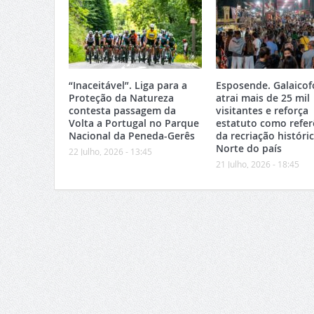
“Inaceitável”. Liga para a
Esposende. Galaicof
Proteção da Natureza
atrai mais de 25 mil
contesta passagem da
visitantes e reforça
Volta a Portugal no Parque
estatuto como refer
Nacional da Peneda-Gerês
da recriação históri
Norte do país
22 Julho, 2026 - 13:45
21 Julho, 2026 - 18:45