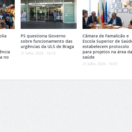
olia
PS questiona Governo
Câmara de Famalicão e
sobre funcionamento das
Escola Superior de Saúd
urgências da ULS de Braga
estabelecem protocolo
ência
para projetos na área d
21 Julho, 2026 - 16:10
ca no
saúde
21 Julho, 2026 - 16:07