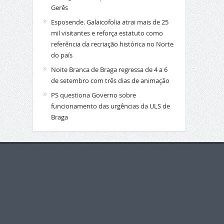
Gerês
Esposende. Galaicofolia atrai mais de 25
mil visitantes e reforça estatuto como
referência da recriação histórica no Norte
do país
Noite Branca de Braga regressa de 4 a 6
de setembro com três dias de animação
PS questiona Governo sobre
funcionamento das urgências da ULS de
Braga