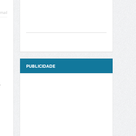
mail
PUBLICIDADE
.