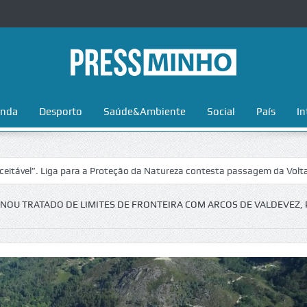
nda
Desporto
Saúde&Ambiente
Social
País
In
. Liga para a Proteção da Natureza contesta passagem da Volta a Portu
NOU TRATADO DE LIMITES DE FRONTEIRA COM ARCOS DE VALDEVEZ,