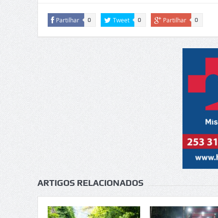
Partilhar
Tweet
Partilhar
0
0
0
ARTIGOS RELACIONADOS