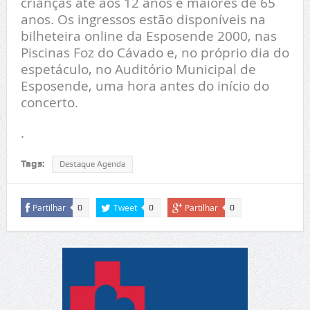
crianças até aos 12 anos e maiores de 65
anos. Os ingressos estão disponíveis na
bilheteira online da Esposende 2000, nas
Piscinas Foz do Cávado e, no próprio dia do
espetáculo, no Auditório Municipal de
Esposende, uma hora antes do início do
concerto.
.
Tags:
Destaque Agenda
Partilhar
Tweet
Partilhar
0
0
0