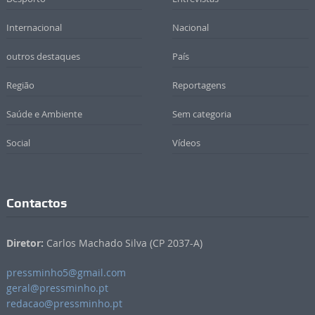
Internacional
Nacional
outros destaques
País
Região
Reportagens
Saúde e Ambiente
Sem categoria
Social
Vídeos
Contactos
Diretor:
Carlos Machado Silva (CP 2037-A)
pressminho5@gmail.com
geral@pressminho.pt
redacao@pressminho.pt