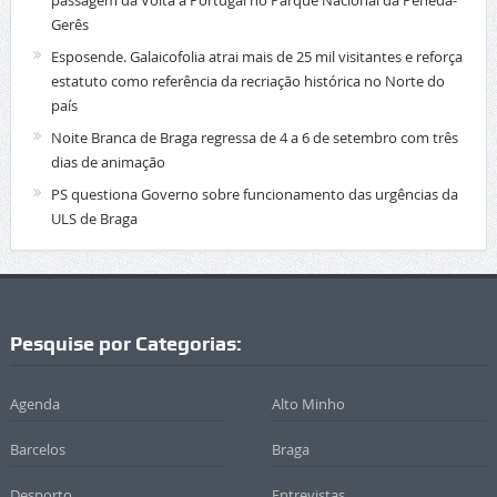
passagem da Volta a Portugal no Parque Nacional da Peneda-
Gerês
Esposende. Galaicofolia atrai mais de 25 mil visitantes e reforça
estatuto como referência da recriação histórica no Norte do
país
Noite Branca de Braga regressa de 4 a 6 de setembro com três
dias de animação
PS questiona Governo sobre funcionamento das urgências da
ULS de Braga
Pesquise por Categorias:
Agenda
Alto Minho
Barcelos
Braga
Desporto
Entrevistas