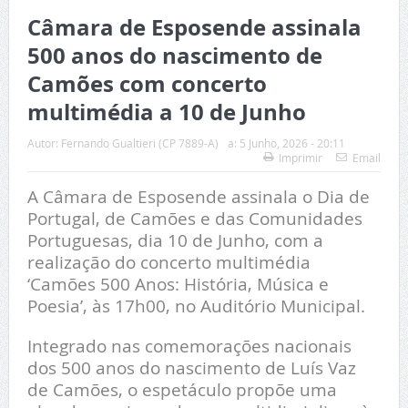
Câmara de Esposende assinala
500 anos do nascimento de
Camões com concerto
multimédia a 10 de Junho
Autor:
Fernando Gualtieri (CP 7889-A)
a:
5 Junho, 2026 - 20:11
Imprimir
Email
A Câmara de Esposende assinala o Dia de
Portugal, de Camões e das Comunidades
Portuguesas, dia 10 de Junho, com a
realização do concerto multimédia
‘Camões 500 Anos: História, Música e
Poesia’, às 17h00, no Auditório Municipal.
Integrado nas comemorações nacionais
dos 500 anos do nascimento de Luís Vaz
de Camões, o espetáculo propõe uma