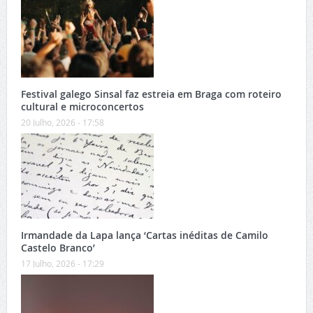
Festival galego Sinsal faz estreia em Braga com roteiro
cultural e microconcertos
20 Julho, 2026 - 17:58
Irmandade da Lapa lança ‘Cartas inéditas de Camilo
Castelo Branco’
17 Julho, 2026 - 17:29