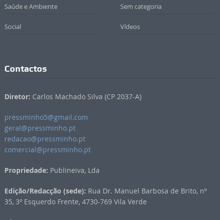
Saúde e Ambiente
Sem categoria
Social
Vídeos
Contactos
Diretor:
Carlos Machado Silva (CP 2037-A)
pressminho5@gmail.com
geral@pressminho.pt
redacao@pressminho.pt
comercial@pressminho.pt
Propriedade:
Publineiva, Lda
Edição/Redacção (sede):
Rua Dr. Manuel Barbosa de Brito, nº
35, 3º Esquerdo Frente, 4730-769 Vila Verde