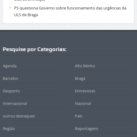
PS questiona Governo sobre funcionamento das urgências da
ULS de Braga
Pesquise por Categorias:
Agenda
Alto Minho
Barcelos
Braga
Desporto
Entrevistas
Internacional
Nacional
outros destaques
País
Região
Reportagens