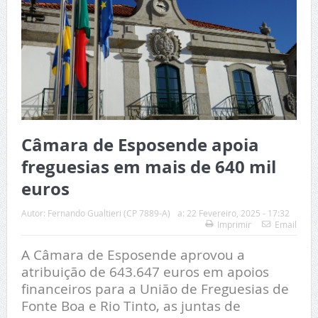
Câmara de Esposende apoia
freguesias em mais de 640 mil
euros
Autor:
Fernando Gualtieri (CP 7889-A)
a:
22 Fevereiro, 2025 - 17:32
Imprimir
Email
A Câmara de Esposende aprovou a
atribuição de 643.647 euros em apoios
financeiros para a União de Freguesias de
Fonte Boa e Rio Tinto, as juntas de