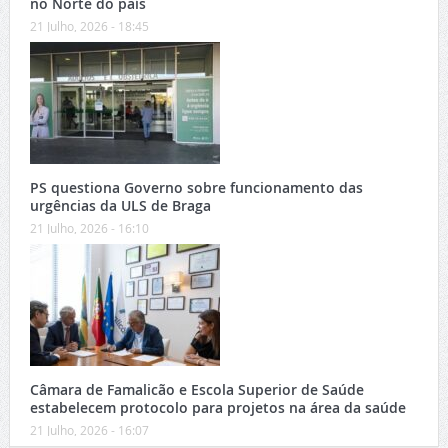
no Norte do país
21 Julho, 2026 - 18:45
PS questiona Governo sobre funcionamento das
urgências da ULS de Braga
21 Julho, 2026 - 16:10
Câmara de Famalicão e Escola Superior de Saúde
estabelecem protocolo para projetos na área da saúde
21 Julho, 2026 - 16:07