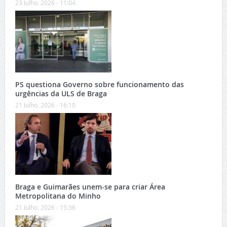
23 Julho, 2026 - 11:04
PS questiona Governo sobre funcionamento das
urgências da ULS de Braga
21 Julho, 2026 - 16:10
Braga e Guimarães unem-se para criar Área
Metropolitana do Minho
21 Julho, 2026 - 15:36