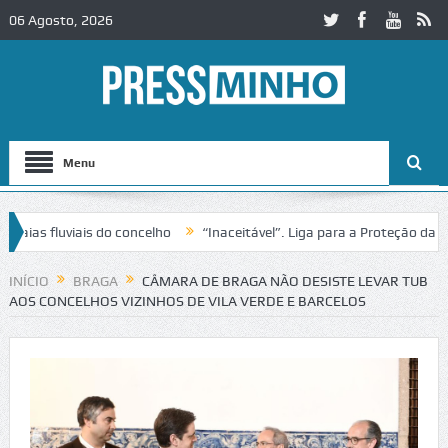
06 Agosto, 2026
Menu
s fluviais do concelho
“Inaceitável”. Liga para a Proteção da Natur
INÍCIO
BRAGA
CÂMARA DE BRAGA NÃO DESISTE LEVAR TUB
AOS CONCELHOS VIZINHOS DE VILA VERDE E BARCELOS