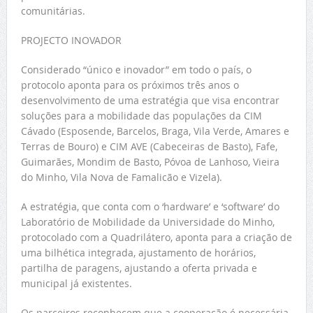
comunitárias.
PROJECTO INOVADOR
Considerado “único e inovador” em todo o país, o
protocolo aponta para os próximos três anos o
desenvolvimento de uma estratégia que visa encontrar
soluções para a mobilidade das populações da CIM
Cávado (Esposende, Barcelos, Braga, Vila Verde, Amares e
Terras de Bouro) e CIM AVE (Cabeceiras de Basto), Fafe,
Guimarães, Mondim de Basto, Póvoa de Lanhoso, Vieira
do Minho, Vila Nova de Famalicão e Vizela).
A estratégia, que conta com o ‘hardware’ e ‘software’ do
Laboratório de Mobilidade da Universidade do Minho,
protocolado com a Quadrilátero, aponta para a criação de
uma bilhética integrada, ajustamento de horários,
partilha de paragens, ajustando a oferta privada e
municipal já existentes.
Os parceiros reconhecem que a cooperação é necessária