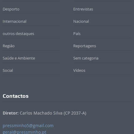
Desporto
Entrevistas
Internacional
Nacional
outros destaques
País
Região
Reportagens
Saúde e Ambiente
Sem categoria
Social
Vídeos
Contactos
Diretor:
Carlos Machado Silva (CP 2037-A)
pressminho5@gmail.com
geral@pressminho.pt