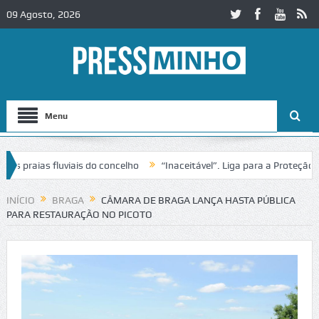
09 Agosto, 2026
Menu
 praias fluviais do concelho
“Inaceitável”. Liga para a Proteção da
INÍCIO
BRAGA
CÂMARA DE BRAGA LANÇA HASTA PÚBLICA
PARA RESTAURAÇÃO NO PICOTO