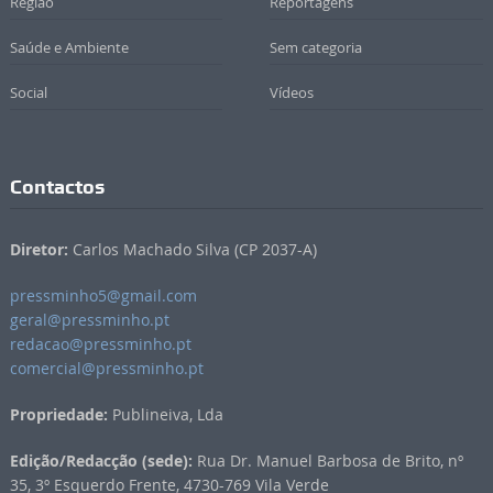
Região
Reportagens
Saúde e Ambiente
Sem categoria
Social
Vídeos
Contactos
Diretor:
Carlos Machado Silva (CP 2037-A)
pressminho5@gmail.com
geral@pressminho.pt
redacao@pressminho.pt
comercial@pressminho.pt
Propriedade:
Publineiva, Lda
Edição/Redacção (sede):
Rua Dr. Manuel Barbosa de Brito, nº
35, 3º Esquerdo Frente, 4730-769 Vila Verde