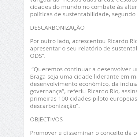
cidades do mundo no combate às altera
políticas de sustentabilidade, segundo
DESCARBONIZAÇÃO
Por outro lado, acrescentou Ricardo Ri
apresentar o seu relatório de sustenta
ODS”.
“Queremos continuar a desenvolver um
Braga seja uma cidade liderante em ma
desenvolvimento económico, da inclus
governança”, referiu Ricardo Rio, assi
primeiras 100 cidades-piloto europeia
descarbonização”.
OBJECTIVOS
Promover e disseminar o conceito da c