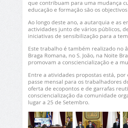
que contribuam para uma mudança cultu
educação e formação são os objectivos
Ao longo deste ano, a autarquia e as
actividades junto de vários públicos, 
iniciativas de sensibilização para a te
Este trabalho é também realizado no
Braga Romana, no S. João, na Noite Bra
promovam a consciencialização e a m
Entre a atividades propostas está, po
passe mensal para os trabalhadores do
oferta de ecopontos e de garrafas reut
consciencialização da comunidade org
lugar a 25 de Setembro.