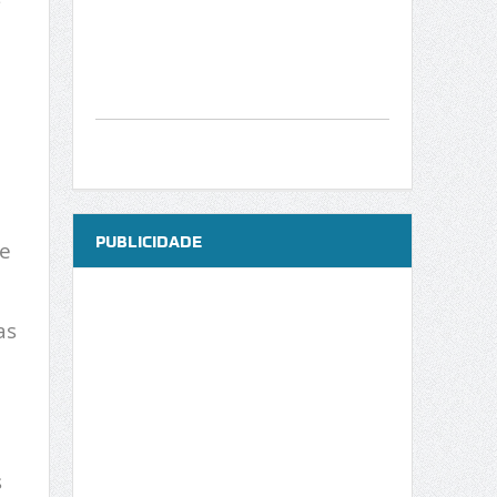
PUBLICIDADE
e
as
s