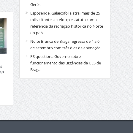
Gerês
Esposende. Galaicofolia atrai mais de 25
mil visitantes e reforça estatuto como
referência da recriação histórica no Norte
do país
Noite Branca de Braga regressa de 4 a 6
de setembro com três dias de animação
PS questiona Governo sobre
funcionamento das urgências da ULS de
s
Braga
ga