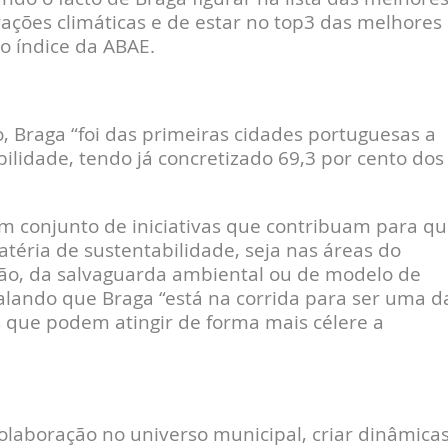
ções climáticas e de estar no top3 das melhores
 o índice da ABAE.
o, Braga “foi das primeiras cidades portuguesas a
bilidade, tendo já concretizado 69,3 por cento dos
 conjunto de iniciativas que contribuam para qu
téria de sustentabilidade, seja nas áreas do
ão, da salvaguarda ambiental ou de modelo de
nalando que Braga “está na corrida para ser uma d
s que podem atingir de forma mais célere a
olaboração no universo municipal, criar dinâmica