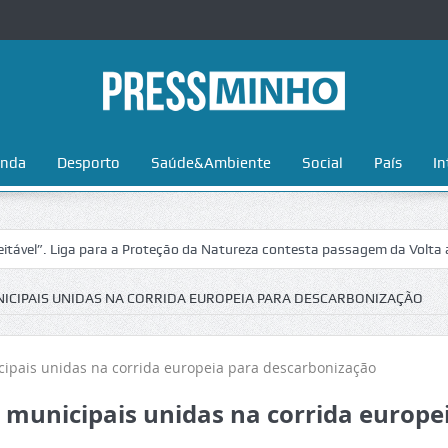
nda
Desporto
Saúde&Ambiente
Social
País
In
. Liga para a Proteção da Natureza contesta passagem da Volta a Portu
ICIPAIS UNIDAS NA CORRIDA EUROPEIA PARA DESCARBONIZAÇÃO
municipais unidas na corrida europe