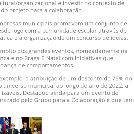
ral/organizacional e investir no contexto de
 do projeto para a colaboração.
 empresas municipais promovem um conjunto de
desde logo com a comunidade escolar através de
mática e a organização de um concurso de ideias.
 âmbito dos grandes eventos, nomeadamente na
nca e no Braga É Natal com iniciativas que
udança de comportamentos.
r exemplo, a atribuição de um desconto de 75% no
 universo municipal ao longo do ano de 2022, a
ilizáveis. Destaque ainda para um evento de
anizado pelo Grupo para a Colaboração e que tem