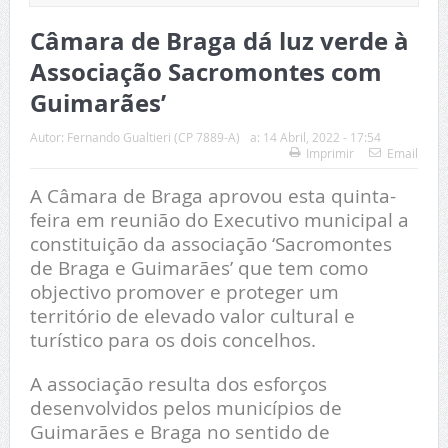
Câmara de Braga dá luz verde à
Associação Sacromontes com
Guimarães’
Autor:
Fernando Gualtieri (CP 7889-A)
a:
14 Abril, 2022 - 17:54
Imprimir
Email
A Câmara de Braga aprovou esta quinta-
feira em reunião do Executivo municipal a
constituição da associação ‘Sacromontes
de Braga e Guimarães’ que tem como
objectivo promover e proteger um
território de elevado valor cultural e
turístico para os dois concelhos.
A associação resulta dos esforços
desenvolvidos pelos municípios de
Guimarães e Braga no sentido de