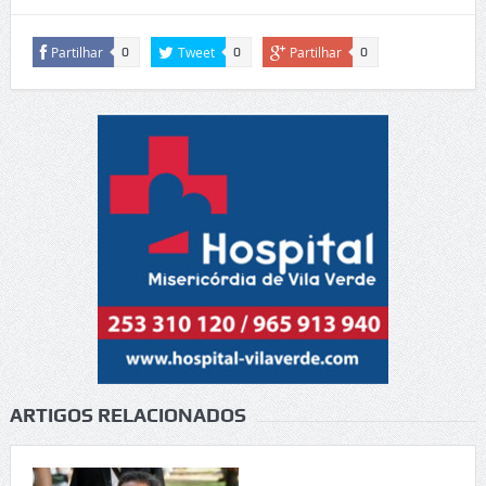
Partilhar
Tweet
Partilhar
0
0
0
ARTIGOS RELACIONADOS