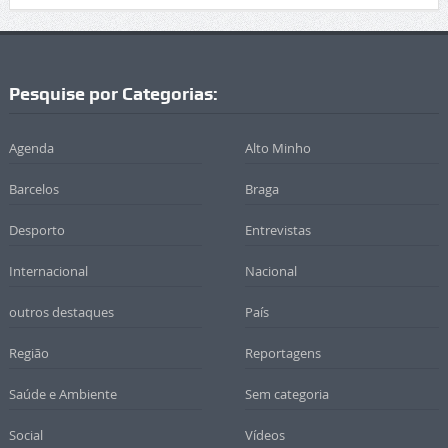
Pesquise por Categorias:
Agenda
Alto Minho
Barcelos
Braga
Desporto
Entrevistas
Internacional
Nacional
outros destaques
País
Região
Reportagens
Saúde e Ambiente
Sem categoria
Social
Vídeos