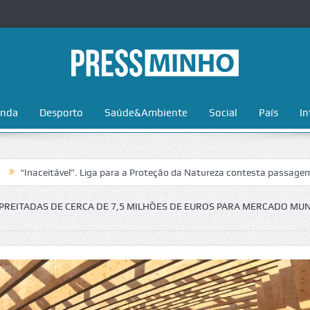
nda
Desporto
Saúde&Ambiente
Social
País
In
itável”. Liga para a Proteção da Natureza contesta passagem da Volta 
REITADAS DE CERCA DE 7,5 MILHÕES DE EUROS PARA MERCADO MUN