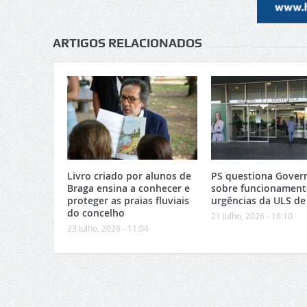
ARTIGOS RELACIONADOS
Livro criado por alunos de
PS questiona Gover
Braga ensina a conhecer e
sobre funcionament
proteger as praias fluviais
urgências da ULS de
do concelho
21 Julho, 2026 - 16:10
23 Julho, 2026 - 11:04