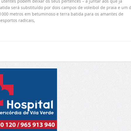
 utentes podem deixar os seus pertences – a juntar aos que já
atida será substituído por dois campos de voleibol de praia e um 
e 1000 metros em betuminoso e terra batida para os amantes de
esportos radicais,