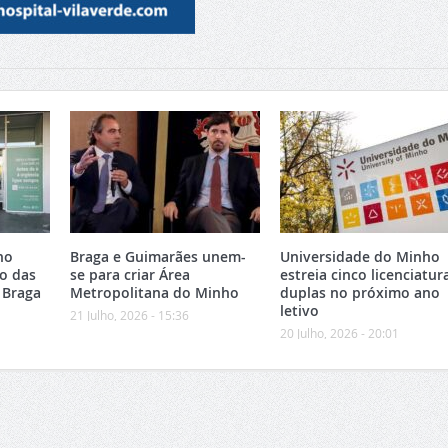
no
Braga e Guimarães unem-
Universidade do Minho
o das
se para criar Área
estreia cinco licenciatur
 Braga
Metropolitana do Minho
duplas no próximo ano
letivo
21 Julho, 2026 - 15:36
20 Julho, 2026 - 20:01