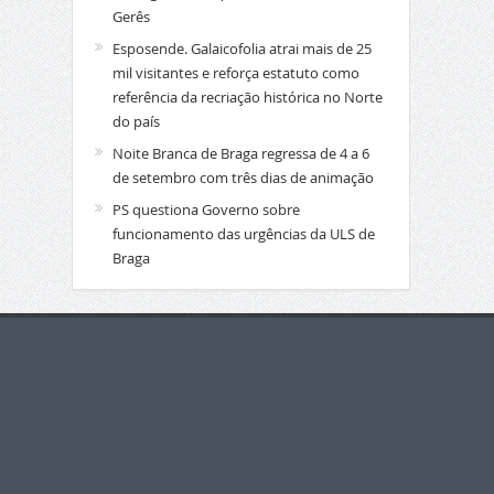
Gerês
Esposende. Galaicofolia atrai mais de 25
mil visitantes e reforça estatuto como
referência da recriação histórica no Norte
do país
Noite Branca de Braga regressa de 4 a 6
de setembro com três dias de animação
PS questiona Governo sobre
funcionamento das urgências da ULS de
Braga