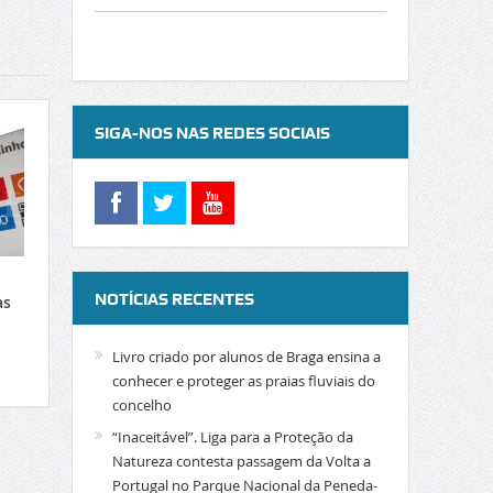
SIGA-NOS NAS REDES SOCIAIS
NOTÍCIAS RECENTES
as
Livro criado por alunos de Braga ensina a
conhecer e proteger as praias fluviais do
concelho
“Inaceitável”. Liga para a Proteção da
Natureza contesta passagem da Volta a
Portugal no Parque Nacional da Peneda-