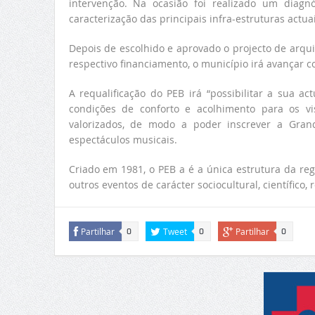
intervenção. Na ocasião foi realizado um diagnó
caracterização das principais infra-estruturas actuai
Depois de escolhido e aprovado o projecto de arqui
respectivo financiamento, o município irá avançar 
A requalificação do PEB irá “possibilitar a sua a
condições de conforto e acolhimento para os vi
valorizados, de modo a poder inscrever a Gran
espectáculos musicais.
Criado em 1981, o PEB a é a única estrutura da reg
outros eventos de carácter sociocultural, científico, 
Partilhar
Tweet
Partilhar
0
0
0