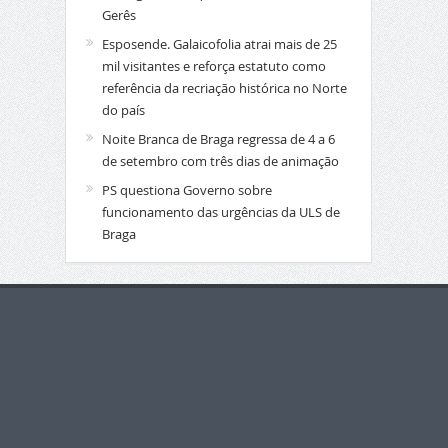
Gerês
Esposende. Galaicofolia atrai mais de 25
mil visitantes e reforça estatuto como
referência da recriação histórica no Norte
do país
Noite Branca de Braga regressa de 4 a 6
de setembro com três dias de animação
PS questiona Governo sobre
funcionamento das urgências da ULS de
Braga