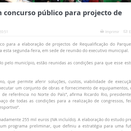
concurso público para projecto de
20:51
Imprimir
E
co para a elaboração de projectos de Requalificação do Parqu
da esta segunda-feira, em sede de reunião do executivo municipal.
o pelo município, estão reunidas as condições para que esse es
o, que permite aferir soluções, custos, viabilidade de execuç
r executar um conjunto de obras e fornecimento de equipamentos,
de referência no Norte do País”, afirma Ricardo Rio, president
ço de todas as condições para a realização de congressos, fei
esportivo”.
madamente 255 mil euros (IVA incluído). A elaboração do estudo pr
um programa preliminar, que definiu a estratégia para uma fu