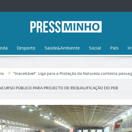
nda
Desporto
Saúde&Ambiente
Social
País
In
aceitável”. Liga para a Proteção da Natureza contesta passagem da Vol
CURSO PÚBLICO PARA PROJECTO DE REQUALIFICAÇÃO DO PEB