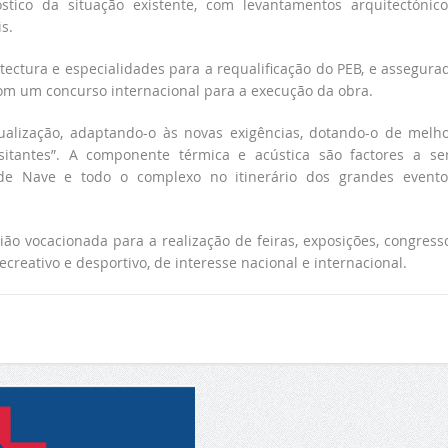
stico da situação existente, com levantamentos arquitectónic
s.
tectura e especialidades para a requalificação do PEB, e assegura
com um concurso internacional para a execução da obra.
ctualização, adaptando-o às novas exigências, dotando-o de melh
sitantes”. A componente térmica e acústica são factores a s
de Nave e todo o complexo no itinerário dos grandes event
ião vocacionada para a realização de feiras, exposições, congress
recreativo e desportivo, de interesse nacional e internacional.