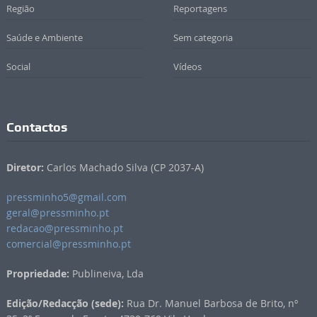
Região
Reportagens
Saúde e Ambiente
Sem categoria
Social
Vídeos
Contactos
Diretor:
Carlos Machado Silva (CP 2037-A)
pressminho5@gmail.com
geral@pressminho.pt
redacao@pressminho.pt
comercial@pressminho.pt
Propriedade:
Publineiva, Lda
Edição/Redacção (sede):
Rua Dr. Manuel Barbosa de Brito, nº