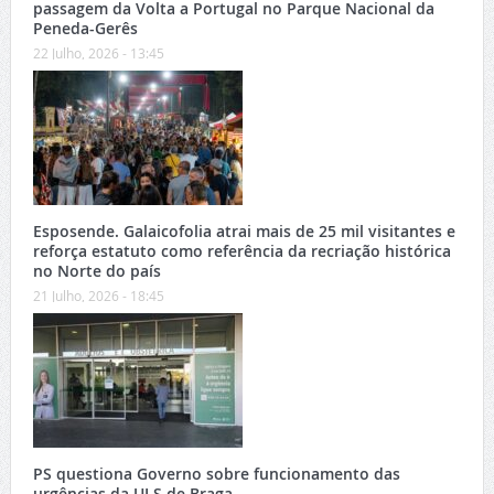
passagem da Volta a Portugal no Parque Nacional da
Peneda-Gerês
22 Julho, 2026 - 13:45
Esposende. Galaicofolia atrai mais de 25 mil visitantes e
reforça estatuto como referência da recriação histórica
no Norte do país
21 Julho, 2026 - 18:45
PS questiona Governo sobre funcionamento das
urgências da ULS de Braga