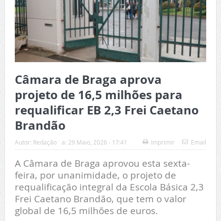
Câmara de Braga aprova
projeto de 16,5 milhões para
requalificar EB 2,3 Frei Caetano
Brandão
Autor:
Redação
a:
29 Maio, 2026 - 17:41
Imprimir
Email
A Câmara de Braga aprovou esta sexta-
feira, por unanimidade, o projeto de
requalificação integral da Escola Básica 2,3
Frei Caetano Brandão, que tem o valor
global de 16,5 milhões de euros.