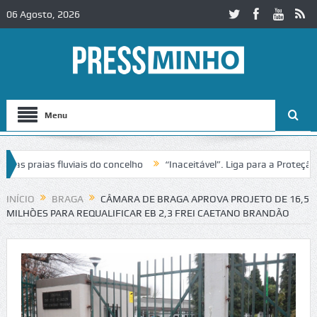
06 Agosto, 2026
Menu
praias fluviais do concelho
“Inaceitável”. Liga para a Proteção da
ão de trânsito no IC2 em Alcobaça
Igreja do Castelo de Cerveira as
INÍCIO
BRAGA
CÂMARA DE BRAGA APROVA PROJETO DE 16,5
MILHÕES PARA REQUALIFICAR EB 2,3 FREI CAETANO BRANDÃO